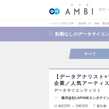
若手
ハイクラス求人TOP
技術系（IT・Web・通信
転勤なしのデータサイエ
すべて
【データアナリスト
企業／人気アーティ
データサイエンティスト
株式会社LAPONEエンタテイ
450万円 ～ 599万円
東京都