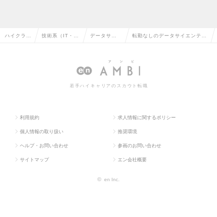
ハイクラス
技術系（IT・W
データサイ
転勤なしのデータサイエンティ
求人TOP
eb・通信系）
エンティス
ストの転職・求人情報一覧
ト
若手ハイキャリアのスカウト転職
利用規約
求人情報に関するポリシー
個人情報の取り扱い
推奨環境
ヘルプ・お問い合わせ
参画のお問い合わせ
サイトマップ
エン会社概要
©
en Inc.