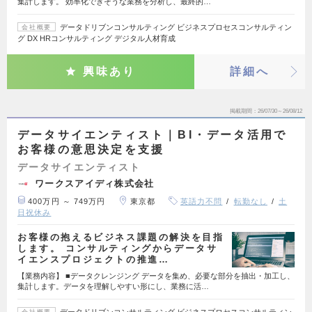
集計します。 効率化できそうな業務を分析し、最終的…
データドリブンコンサルティング ビジネスプロセスコンサルティン
会社概要
グ DX HRコンサルティング デジタル人材育成
興味あり
詳細へ
掲載期間
26/07/30～26/08/12
データサイエンティスト｜BI・データ活用で
お客様の意思決定を支援
データサイエンティスト
ワークスアイディ株式会社
400万円 ～ 749万円
東京都
英語力不問
転勤なし
土
日祝休み
お客様の抱えるビジネス課題の解決を目指
します。 コンサルティングからデータサ
イエンスプロジェクトの推進…
【業務内容】 ■データクレンジング データを集め、必要な部分を抽出・加工し、
集計します。データを理解しやすい形にし、業務に活…