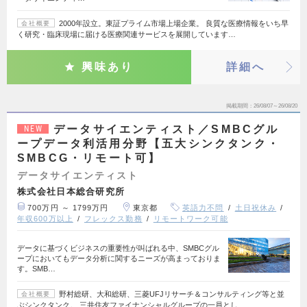
2000年設立。東証プライム市場上場企業。 良質な医療情報をいち早
会社概要
く研究・臨床現場に届ける医療関連サービスを展開しています…
興味あり
詳細へ
掲載期間
26/08/07～26/08/20
データサイエンティスト／SMBCグル
NEW
ープデータ利活用分野【五大シンクタンク・
SMBCG・リモート可】
データサイエンティスト
株式会社日本総合研究所
700万円 ～ 1799万円
東京都
英語力不問
土日祝休み
年収600万以上
フレックス勤務
リモートワーク可能
データに基づくビジネスの重要性が叫ばれる中、SMBCグル
ープにおいてもデータ分析に関するニーズが高まっておりま
す。SMB…
野村総研、大和総研、三菱UFJリサーチ＆コンサルティング等と並
会社概要
ぶシンクタンク。 三井住友ファイナンシャルグループの一員とし…