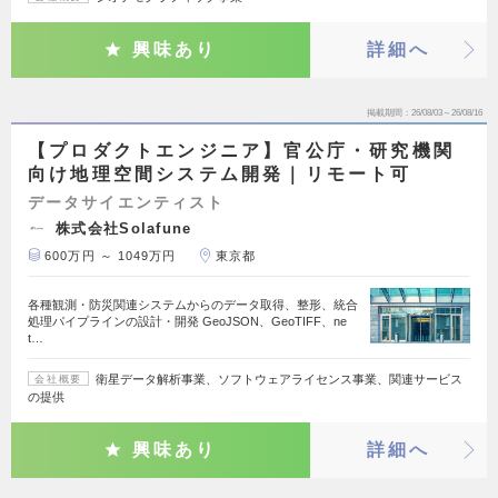
興味あり
詳細へ
掲載期間
26/08/03～26/08/16
【プロダクトエンジニア】官公庁・研究機関
向け地理空間システム開発｜リモート可
データサイエンティスト
株式会社Solafune
600万円 ～ 1049万円
東京都
各種観測・防災関連システムからのデータ取得、整形、統合
処理パイプラインの設計・開発 GeoJSON、GeoTIFF、ne
t…
衛星データ解析事業、ソフトウェアライセンス事業、関連サービス
会社概要
の提供
興味あり
詳細へ