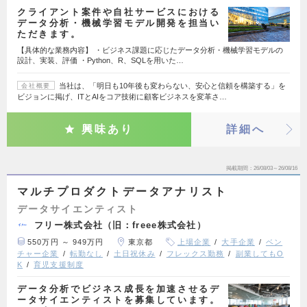
クライアント案件や自社サービスにおける
データ分析・機械学習モデル開発を担当い
ただきます。
【具体的な業務内容】 ・ビジネス課題に応じたデータ分析・機械学習モデルの
設計、実装、評価 ・Python、R、SQLを用いた…
当社は、「明日も10年後も変わらない、安心と信頼を構築する」を
会社概要
ビジョンに掲げ、ITとAIをコア技術に顧客ビジネスを変革さ…
興味あり
詳細へ
掲載期間
26/08/03～26/08/16
マルチプロダクトデータアナリスト
データサイエンティスト
フリー株式会社（旧：freee株式会社）
550万円 ～ 949万円
東京都
上場企業
大手企業
ベン
チャー企業
転勤なし
土日祝休み
フレックス勤務
副業してもO
K
育児支援制度
データ分析でビジネス成長を加速させるデ
ータサイエンティストを募集しています。