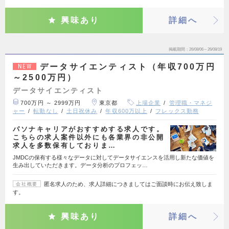
興味あり
詳細へ
掲載期間
26/08/06～26/08/19
データサイエンティスト（年収700万円
NEW
～2500万円）
データサイエンティスト
700万円 ～ 2999万円
東京都
上場企業
管理職・マネジ
ャー
転勤なし
土日祝休み
年収600万以上
フレックス勤務
パソナキャリアがおすすめする求人です。
こちらの求人案件以外にも各業界の非公開
求人を多数保有しておりま…
JMDCの保有する様々なデータに対してデータサイエンスを活用し新たな価値を
生み出していただきます。データ分析のプロフェッ…
匿名求人のため、求人詳細につきましてはご面談時にお伝え致しま
会社概要
す。
興味あり
詳細へ