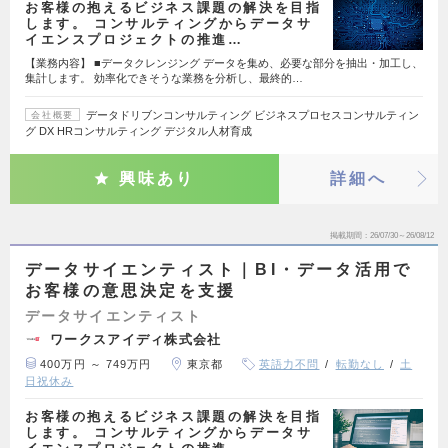
お客様の抱えるビジネス課題の解決を目指
します。 コンサルティングからデータサ
イエンスプロジェクトの推進…
【業務内容】 ■データクレンジング データを集め、必要な部分を抽出・加工し、
集計します。 効率化できそうな業務を分析し、最終的…
データドリブンコンサルティング ビジネスプロセスコンサルティン
会社概要
グ DX HRコンサルティング デジタル人材育成
興味あり
詳細へ
掲載期間
26/07/30～26/08/12
データサイエンティスト｜BI・データ活用で
お客様の意思決定を支援
データサイエンティスト
ワークスアイディ株式会社
400万円 ～ 749万円
東京都
英語力不問
転勤なし
土
日祝休み
お客様の抱えるビジネス課題の解決を目指
します。 コンサルティングからデータサ