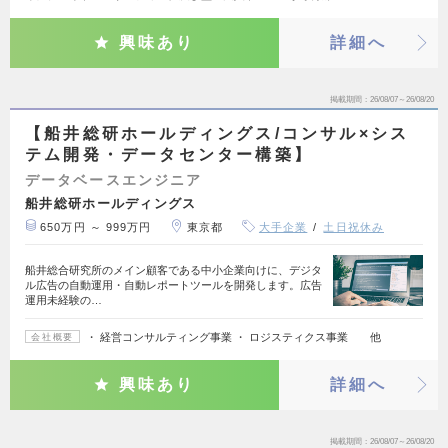
興味あり
詳細へ
掲載期間
26/08/07～26/08/20
【船井総研ホールディングス/コンサル×シス
テム開発・データセンター構築】
データベースエンジニア
船井総研ホールディングス
650万円 ～ 999万円
東京都
大手企業
土日祝休み
船井総合研究所のメイン顧客である中小企業向けに、デジタ
ル広告の自動運用・自動レポートツールを開発します。広告
運用未経験の…
・ 経営コンサルティング事業 ・ ロジスティクス事業 他
会社概要
興味あり
詳細へ
掲載期間
26/08/07～26/08/20