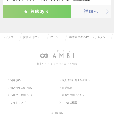
興味あり
詳細へ
ハイクラス
技術系（IT・We
ITコンサ
事業責任者のITコンサルタント
求人TOP
b・通信系）
ルタント
の転職・求人情報一覧
若手ハイキャリアのスカウト転職
利用規約
求人情報に関するポリシー
個人情報の取り扱い
推奨環境
ヘルプ・お問い合わせ
参画のお問い合わせ
サイトマップ
エン会社概要
©
en Inc.