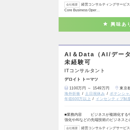
経営コンサルティングサービス オファ
会社概要
Core Business Oper…
興味あ
AI＆Data（AI/
未経験可
ITコンサルタント
デロイト トーマツ
1100万円 ～ 1549万円
東京
海外折衝
土日祝休み
ポテンシャ
年収600万以上
インセンティブ制
■業務内容 ビジネスが複雑化する
強化やAIなどの先端技術のビジネスと
経営コンサルティングサービス オファ
会社概要