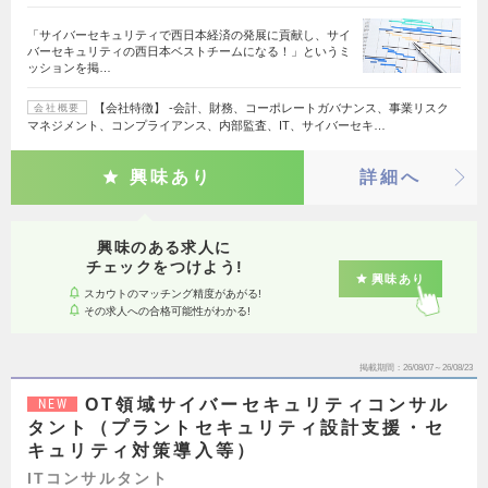
「サイバーセキュリティで西日本経済の発展に貢献し、サイ
バーセキュリティの西日本ベストチームになる！」というミ
ッションを掲…
【会社特徴】 ‐会計、財務、コーポレートガバナンス、事業リスク
会社概要
マネジメント、コンプライアンス、内部監査、IT、サイバーセキ…
興味あり
詳細へ
興味のある求人に
チェックをつけよう!
興味あり
スカウトのマッチング精度があがる!
その求人への合格可能性がわかる!
掲載期間
26/08/07～26/08/23
OT領域サイバーセキュリティコンサル
NEW
タント（プラントセキュリティ設計支援・セ
キュリティ対策導入等）
ITコンサルタント