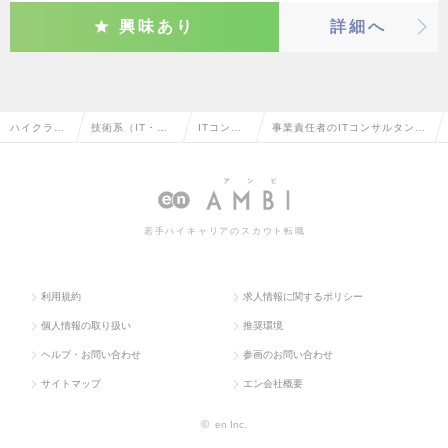
興味あり
詳細へ
ハイクラス
技術系（IT・We
ITコンサ
事業責任者のITコンサルタント
求人TOP
b・通信系）
ルタント
の転職・求人情報一覧
若手ハイキャリアのスカウト転職
利用規約
求人情報に関するポリシー
個人情報の取り扱い
推奨環境
ヘルプ・お問い合わせ
参画のお問い合わせ
サイトマップ
エン会社概要
©
en Inc.