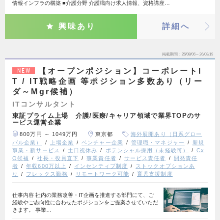
情報インフラの構築 ■介護分野 介護職向け求人情報、資格講座…
興味あり
詳細へ
掲載期間
26/08/06～26/08/19
【オープンポジション】コーポレートI
NEW
T / IT戦略企画 等ポジション多数あり（リー
ダ～Mgr候補）
ITコンサルタント
東証プライム上場 介護/医療/キャリア領域で業界TOPのサ
ービス運営企業
800万円 ～ 1049万円
東京都
海外展開あり（日系グロー
バル企業）
上場企業
ベンチャー企業
管理職・マネジャー
新規
事業・新サービス
土日祝休み
ポテンシャル採用（未経験可）
Cx
O候補
社長・役員直下
事業責任者
サービス責任者
開発責任
者
年収600万以上
インセンティブ制度
ストックオプションあ
り
フレックス勤務
リモートワーク可能
育児支援制度
仕事内容 社内の業務改善・IT企画を推進する部門にて、ご
経験やご志向性に合わせたポジションをご提案させていただ
きます。 事業…