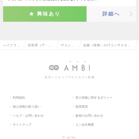
興味あり
詳細へ
ハイクラス
技術系（IT・We
ITコンサ
金融（保険）のITコンサルタン
求人TOP
b・通信系）
ルタント
トの転職・求人情報一覧
若手ハイキャリアのスカウト転職
利用規約
求人情報に関するポリシー
個人情報の取り扱い
推奨環境
ヘルプ・お問い合わせ
参画のお問い合わせ
サイトマップ
エン会社概要
©
en Inc.