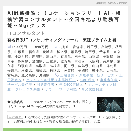
掲載期間
26/07/24～26/08/06
AI戦略推進：【ロケーションフリー】AI・機
械学習コンサルタント～全国各地より勤務可
能～Mgrクラス
ITコンサルタント
有名日系ITコンサルティングファーム 東証プライム上場
1300万円 ～ 1549万円
北海道、青森県、岩手県、宮城県、秋田
県、山形県、福島県、茨城県、栃木県、群馬県、埼玉県、千葉県、東京
都、神奈川県、新潟県、富山県、石川県、福井県、山梨県、長野県、岐
阜県、静岡県、愛知県、三重県、滋賀県、京都府、大阪府、兵庫県、奈
良県、和歌山県、鳥取県、島根県、岡山県、広島県、山口県、徳島県、
香川県、愛媛県、高知県、福岡県、佐賀県、長崎県、熊本県、大分県、
宮崎県、鹿児島県、沖縄県
上場企業
新規事業・新サービス
土
日祝休み
ポテンシャル採用（未経験可）
CxO候補
事業責任者
サービス責任者
開発責任者
年収600万以上
インセンティブ制
度
フレックス勤務
リモートワーク可能
育児支援制度
◆職務内容 ITコンサルティングカンパニーの当社に設立さ
れたStrategic AI GroupはAIの専門組織です。 NL…
ITを武器とした課題解決型のコンサルティングサービスを提供しま
会社概要
す。お客様の抱える経営上の課題を経営者の視点で共有し、お客…