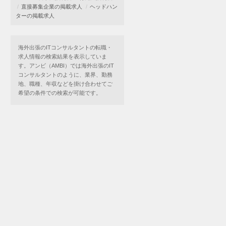
直接募集企業の掲載求人
ヘッドハン
ターの掲載求人
海外出張のITコンサルタントの転職・
求人情報の検索結果を表示していま
す。アンビ（AMBI）では海外出張のIT
コンサルタントのように、業界、勤務
地、職種、年収などを掛け合わせてご
希望の条件での検索が可能です。