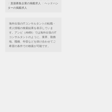
直接募集企業の掲載求人
ヘッドハン
ターの掲載求人
海外出張のITコンサルタントの転職・
求人情報の検索結果を表示していま
す。アンビ（AMBI）では海外出張のIT
コンサルタントのように、業界、勤務
地、職種、年収などを掛け合わせてご
希望の条件での検索が可能です。