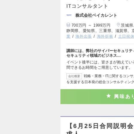
ITコンサルタント
株式会社ベイカレント
700万円 ～ 1999万円
茨城県
静岡県、愛知県、三重県、滋賀県、
業
海外出張
海外折衝
土日祝
講師には、弊社のサイバーセキュリテ
セキュリティ領域のビジネス…
イベント後半には、皆さまが抱えてい
問できるお時間をご用意しています。
戦略・業務・ITに関するコン
会社概要
を支援する日本発の総合コンサルティン
興味あ
【6月25日合同説明
求人