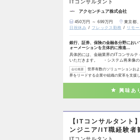
ITコンサルタント
アクセンチュア株式会社
450万円 ～ 699万円
東京都
日祝休み
フレックス勤務
リモー
銀行、証券、保険の金融各分野におい
ォーメーションを主体的に推進…
具体的には、金融業界のITコンサル
いただきます。 ・システム将来像
世界有数のソリューションおよ
会社概要
界をリードする企業や組織の変革を支援し
興味あ
【ITコンサルタント
ンジニア/IT職経験者
ITコンサルタント