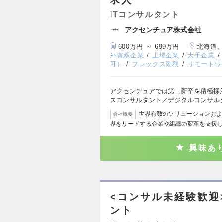
ITコンサルタント
アクセンチュア株式会社
600万円 ～ 699万円
北海道
外資系企業
上場企業
大手企業
可）
フレックス勤務
リモートワ
アクセンチュアでは第二新卒を積極採
スコンサルタント／デジタルコンサル
世界有数のソリューションおよ
会社概要
界をリードする企業や組織の変革を支援し
興味あ
<コンサル未経験歓迎
ント