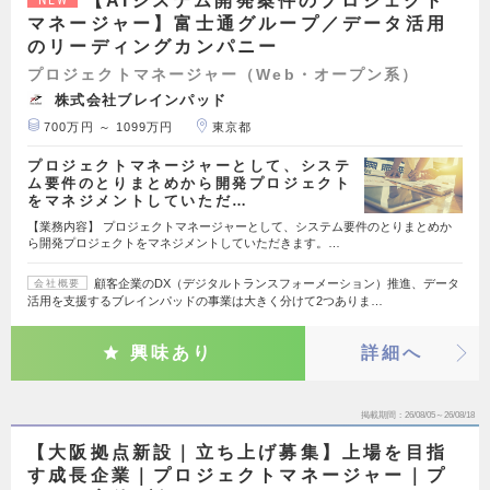
【AIシステム開発案件のプロジェクト
マネージャー】富士通グループ／データ活用
のリーディングカンパニー
プロジェクトマネージャー（Web・オープン系）
株式会社ブレインパッド
700万円 ～ 1099万円
東京都
プロジェクトマネージャーとして、システ
ム要件のとりまとめから開発プロジェクト
をマネジメントしていただ…
【業務内容】 プロジェクトマネージャーとして、システム要件のとりまとめか
ら開発プロジェクトをマネジメントしていただきます。…
顧客企業のDX（デジタルトランスフォーメーション）推進、データ
会社概要
活用を支援するブレインパッドの事業は大きく分けて2つありま…
興味あり
詳細へ
掲載期間
26/08/05～26/08/18
【大阪拠点新設｜立ち上げ募集】上場を目指
す成長企業｜プロジェクトマネージャー｜プ