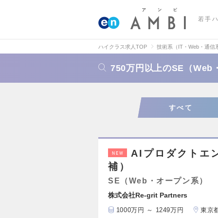
若手
ハイクラス求人TOP
技術系（IT・Web・通信
750万円以上のSE（We
すべて
AIプロダクトエ
NEW
補）
SE（Web・オープン系）
株式会社Re-grit Partners
1000万円 ～ 1249万円
東京