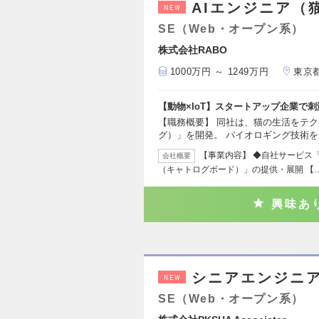
AIエンジニア（
NEW
SE（Web・オープン系）
株式会社RABO
1000万円 ～ 1249万円
東京
【動物×IoT】スタートアップ企業で
【職務概要】 同社は、猫の生活をテクノロ
グ）」を開発。 バイオロギング技術
【事業内容】 ◆自社サービス「Cat
会社概要
（キャトログボード）」の提供・展開 【
興味あ
シニアエンジニア
NEW
SE（Web・オープン系）