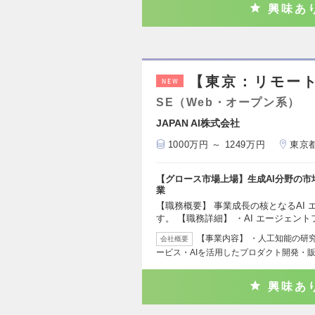
興味あ
【東京：リモー
NEW
SE（Web・オープン系）
JAPAN AI株式会社
1000万円 ～ 1249万円
東京
【グロース市場上場】生成AI分野の市
業
【職務概要】 事業成長の核となるAI
す。 【職務詳細】 ・AI エージェン
【事業内容】 ・人工知能の研
会社概要
ービス・AIを活用したプロダクト開発・販
興味あ