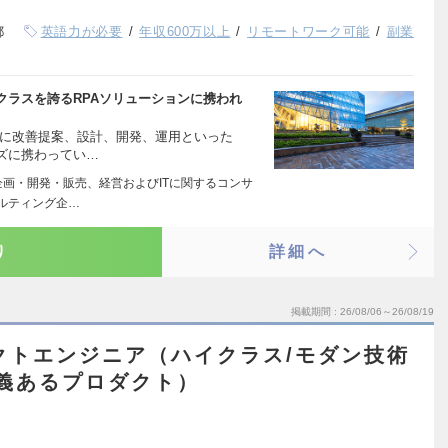
都
英語力が必要
年収600万以上
リモートワーク可能
副業
クラスを誇るRPAソリューションに携われ
心に改善提案、設計、開発、運用といった
ズに携わってい…
企画・開発・販売、経営およびITに関するコンサ
サルティング企…
り
詳細へ
掲載期間
26/08/06～26/08/19
ダクトエンジニア（ハイクラス/モダン技術
意義あるプロダクト）