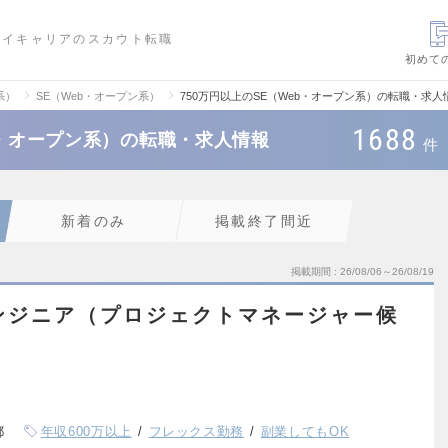
ハイキャリアのスカウト転職
初めて
系）
SE（Web・オープン系）
750万円以上のSE（Web・オープン系）の転職・求人
1688
b・オープン系）の転職・求人情報
件
新着のみ
掲載終了間近
掲載期間
26/08/06～26/08/19
ンジニア（プロジェクトマネージャー候
都
年収600万以上
フレックス勤務
副業してもOK