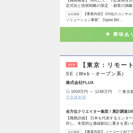
【職務概要】 同社にて、下記業務をお
定式化と技術戦略の策定 ・顧客の抽
【事業内容】 DX化のコンサル
会社概要
ソリューション事業”、Digital Bill…
興味あ
【東京：リモート
NEW
SE（Web・オープン系）
株式会社FLUX
1000万円 ～ 1249万円
東京
児支援制度
全方位クリエイター集団！累計調達10
【職務詳細】 日本を代表するエンタ
対し、本質的な価値創出に重きを置い
【事業内容】 ノーコードAIプラ
会社概要