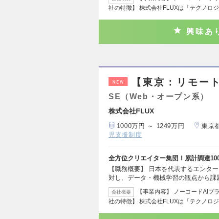
社の特徴】 株式会社FLUXは「テクノロ
興味あ
【東京：リモー
NEW
SE（Web・オープン系）
株式会社FLUX
1000万円 ～ 1249万円
東京
児支援制度
全方位クリエイター集団！累計調達10
【職務概要】 日本を代表するエンタ
対し、データ・機械学習の観点から課
【事業内容】 ノーコードAIプラ
会社概要
社の特徴】 株式会社FLUXは「テクノロ