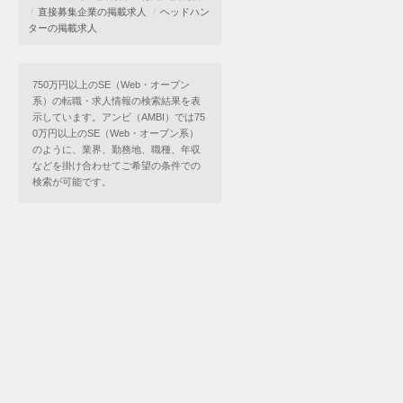
直接募集企業の掲載求人
ヘッドハン
ターの掲載求人
750万円以上のSE（Web・オープン
系）の転職・求人情報の検索結果を表
示しています。アンビ（AMBI）では75
0万円以上のSE（Web・オープン系）
のように、業界、勤務地、職種、年収
などを掛け合わせてご希望の条件での
検索が可能です。