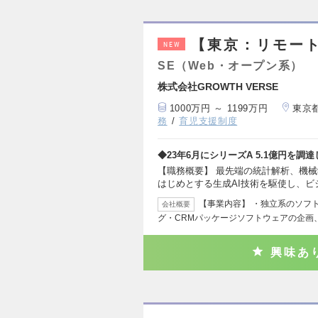
【東京：リモート
NEW
SE（Web・オープン系）
株式会社GROWTH VERSE
1000万円 ～ 1199万円
東京
務
育児支援制度
◆23年6月にシリーズA 5.1億円を調
【職務概要】 最先端の統計解析、機械
はじめとする生成AI技術を駆使し、ビ
【事業内容】 ・独立系のソフ
会社概要
グ・CRMパッケージソフトウェアの企画
興味あ