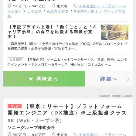
750万円 ～ 949万円
東京都
海外展開あり（日系グローバ
ル企業）
上場企業
英語力が必要
年収600万以上
フレックス勤
務
【東証プライム上場】「働くこと」と「キ
ャリア形成」の両立を応援する制度が充
実！
【職務概要】 同社にて小学生向けデジタル教材 LOGIQ LABOのプロジェクトで
新機能の提案・企画から開発・実装までオー…
【事業内容】 ゲーム＆ネットワークサービス、音楽、映画、エンタ
会社概要
テインメント・テクノロジー＆サービス（モバイル・コミュニケー…
興味あり
詳細へ
掲載期間
26/08/07～26/08/20
【東京：リモート】プラットフォーム
NEW
開発エンジニア（DX推進）※上級担当クラス
SE（Web・オープン系）
ソニーグループ株式会社
750万円 ～ 949万円
東京都
海外展開あり（日系グローバ