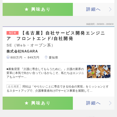
興味あり
詳細へ
掲載期間
26/08/06～26/08/19
【名古屋】自社サービス開発エンジニ
NEW
ア フロントエンド/自社開発
SE（Web・オープン系）
株式会社NAGARA
800万円 ～ 849万円
愛知県
■募集背景 『介護に専念してもらうために。』介護の業界の
変革に本気で向かい合っているからこそ、私たちはエンジニ
アもユーザー…
同社は「やりたいことに専念できる社会の実現」をミッションとす
会社概要
るスタートアップで、介護事業者向けITサービス事業を展開して…
興味あり
詳細へ