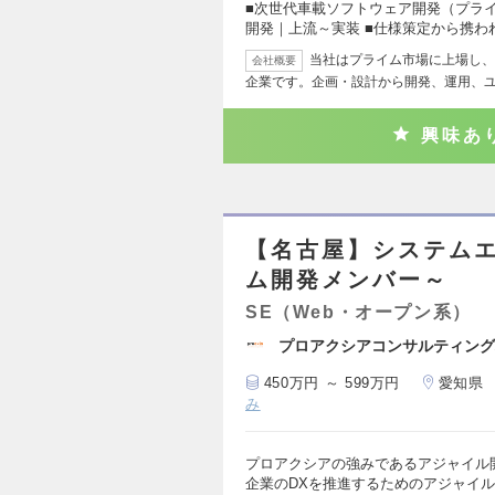
■次世代車載ソフトウェア開発（プライ
開発｜上流～実装 ■仕様策定から携わ
当社はプライム市場に上場し、6,
会社概要
企業です。企画・設計から開発、運用、
興味あ
【名古屋】システム
ム開発メンバー～
SE（Web・オープン系）
プロアクシアコンサルティング
450万円 ～ 599万円
愛知県
み
プロアクシアの強みであるアジャイル
企業のDXを推進するためのアジャイ