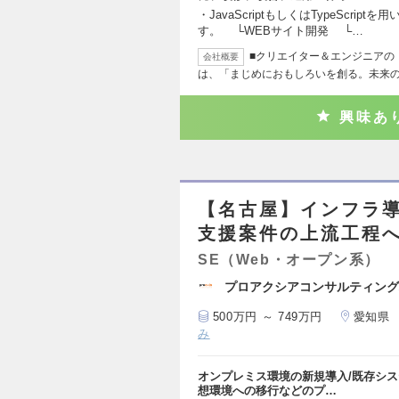
・JavaScriptもしくはTypeScr
す。 └WEBサイト開発 └…
■クリエイター＆エンジニアの
会社概要
は、「まじめにおもしろいを創る。未来
興味あ
【名古屋】インフラ
支援案件の上流工程
SE（Web・オープン系）
プロアクシアコンサルティング
500万円 ～ 749万円
愛知県
み
オンプレミス環境の新規導入/既存シス
想環境への移行などのプ…