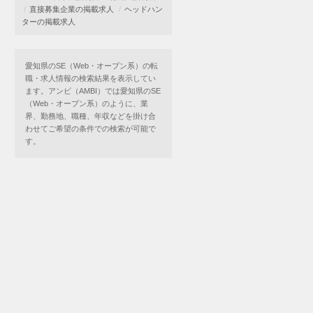
直接募集企業の掲載求人
ヘッドハン
ターの掲載求人
愛知県のSE（Web・オープン系）の転
職・求人情報の検索結果を表示してい
ます。アンビ（AMBI）では愛知県のSE
（Web・オープン系）のように、業
界、勤務地、職種、年収などを掛け合
わせてご希望の条件での検索が可能で
す。