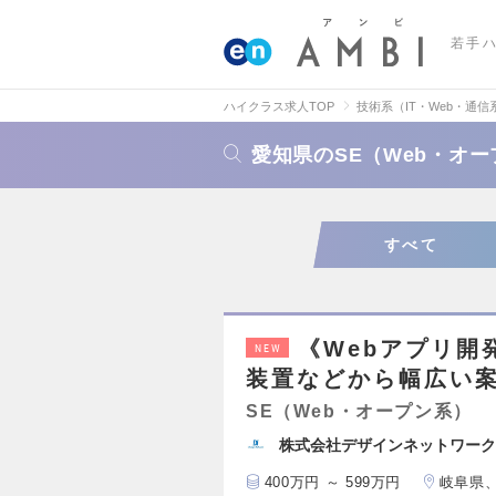
若手
ハイクラス求人TOP
技術系（IT・Web・通信
愛知県のSE（Web・オ
すべて
《Webアプリ開
NEW
装置などから幅広い案
SE（Web・オープン系）
株式会社デザインネットワーク
400万円 ～ 599万円
岐阜県