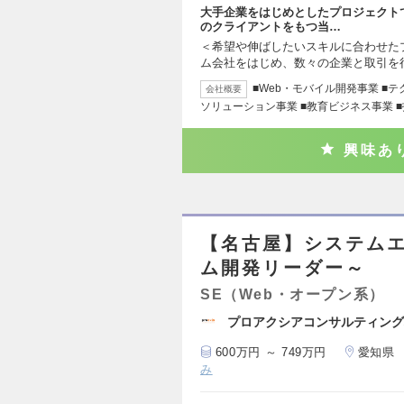
大手企業をはじめとしたプロジェクトで
のクライアントをもつ当…
＜希望や伸ばしたいスキルに合わせた
ム会社をはじめ、数々の企業と取引を
■Web・モバイル開発事業 ■
会社概要
ソリューション事業 ■教育ビジネス事業 
興味あ
【名古屋】システム
ム開発リーダー～
SE（Web・オープン系）
プロアクシアコンサルティング
600万円 ～ 749万円
愛知県
み