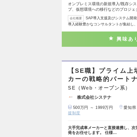
オンプレミス環境の新規導入/既存シス
プ、仮想環境への移行などのプロジェ
SAP導入支援及びシステム開発
会社概要
導入経験豊かなコンサルタントが集結し
興味あ
【SE職】プライム上
カーの戦略的パート
SE（Web・オープン系）
株式会社システナ
500万円 ～ 1999万円
愛知県
援制度
大手完成車メーカーと直接連携し、次世
発をお任せします。 仕様…