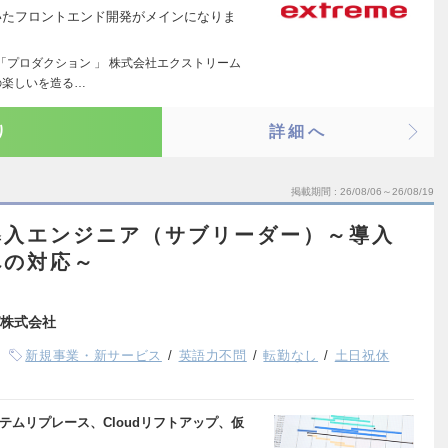
iptを用いたフロントエンド開発がメインになりま
「プロダクション 」 株式会社エクストリーム
の楽しいを造る…
り
詳細へ
掲載期間
26/08/06～26/08/19
導入エンジニア（サブリーダー）～導入
への対応～
株式会社
新規事業・新サービス
英語力不問
転勤なし
土日祝休
テムリプレース、Cloudリフトアップ、仮