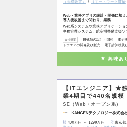
（未経験可）
リモートワーク可能
Web・業務アプリの設計・開発に加
導入後改善まで関わり、業務…
Web系システムや業務アプリケーショ
事務管理システム、航空機整備支援ソ
・機械類の設計・開発 ・電子
会社概要
トウエアの開発及び販売 ・電子計算機及
興味あ
【ITエンジニア】★
業4期目で440名規模
SE（Web・オープン系）
KANGENテクノロジー株式会
400万円 ～ 1299万円
東京都