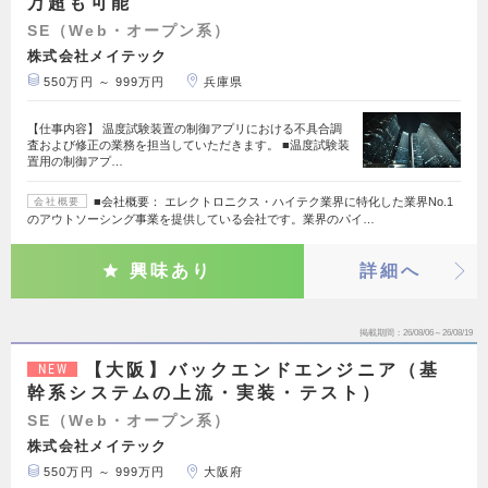
万超も可能
SE（Web・オープン系）
株式会社メイテック
550万円 ～ 999万円
兵庫県
【仕事内容】 温度試験装置の制御アプリにおける不具合調
査および修正の業務を担当していただきます。 ■温度試験装
置用の制御アプ…
■会社概要： エレクトロニクス・ハイテク業界に特化した業界No.1
会社概要
のアウトソーシング事業を提供している会社です。業界のパイ…
興味あり
詳細へ
掲載期間
26/08/06～26/08/19
【大阪】バックエンドエンジニア（基
NEW
幹系システムの上流・実装・テスト）
SE（Web・オープン系）
株式会社メイテック
550万円 ～ 999万円
大阪府