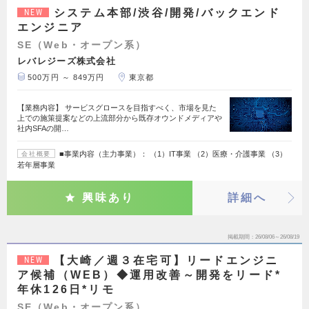
システム本部/渋谷/開発/バックエンド
NEW
エンジニア
SE（Web・オープン系）
レバレジーズ株式会社
500万円 ～ 849万円
東京都
【業務内容】 サービスグロースを目指すべく、市場を見た
上での施策提案などの上流部分から既存オウンドメディアや
社内SFAの開…
■事業内容（主力事業）： （1）IT事業 （2）医療・介護事業 （3）
会社概要
若年層事業
興味あり
詳細へ
掲載期間
26/08/06～26/08/19
【大崎／週３在宅可】リードエンジニ
NEW
ア候補（WEB）◆運用改善～開発をリード*
年休126日*リモ
SE（Web・オープン系）