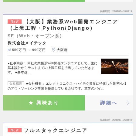
掲載期間
26/08/06～26/08/19
【大阪】業務系Web開発エンジニア
NEW
（上流工程・Python/Django）
SE（Web・オープン系）
株式会社メイテック
550万円 ～ 999万円
大阪府
●仕事内容： 同社の業務系Web開発エンジニアとして、主に
基本設計からテストまでの上流工程を担当していただきま
す。 ■基本設…
■会社概要： エレクトロニクス・ハイテク業界に特化した業界No.1
会社概要
のアウトソーシング事業を提供している会社です。業界のパイ…
興味あり
詳細へ
掲載期間
26/08/06～26/08/19
フルスタックエンジニア
NEW