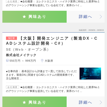
■会社概要： エレクトロニクス・ハイテク業界に特化した業界No.1
会社概要
のアウトソーシング事業を提供している会社です。業界のパイ…
興味あり
詳細へ
掲載期間
26/08/06～26/08/19
【大阪】開発エンジニア（製造DX・C
NEW
ADシステム設計開発・C#）
SE（Web・オープン系）
株式会社メイテック
550万円 ～ 999万円
大阪府
●仕事内容： 基本設計から評価まで一貫して担当していただ
きます。製造DXに関連するCADシステムの開発業務です。
主な開発言…
■会社概要： エレクトロニクス・ハイテク業界に特化した業界No.1
会社概要
のアウトソーシング事業を提供している会社です。業界のパイ…
興味あり
詳細へ