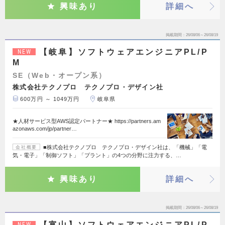
興味あり
詳細へ
掲載期間
26/08/06～26/08/19
【岐阜】ソフトウェアエンジニアPL/P
NEW
M
SE（Web・オープン系）
株式会社テクノプロ テクノプロ・デザイン社
600万円 ～ 1049万円
岐阜県
★人材サービス型AWS認定パートナー★ https://partners.am
azonaws.com/jp/partner…
■株式会社テクノプロ テクノプロ・デザイン社は、「機械」「電
会社概要
気・電子」「制御ソフト」「プラント」の4つの分野に注力する、…
興味あり
詳細へ
掲載期間
26/08/06～26/08/19
【富山】ソフトウェアエンジニアPL/P
NEW