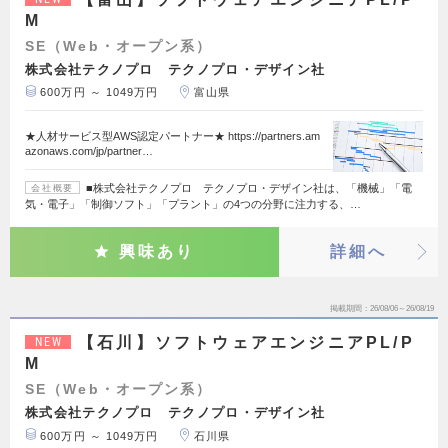
M
SE（Web・オープン系）
株式会社テクノプロ テクノプロ・デザイン社
600万円 ～ 1049万円
富山県
★人材サービス型AWS認定パートナー★ https://partners.am
azonaws.com/jp/partner…
■株式会社テクノプロ テクノプロ・デザイン社は、「機械」「電
会社概要
気・電子」「制御ソフト」「プラント」の4つの分野に注力する、…
興味あり
詳細へ
掲載期間
26/08/06～26/08/19
【石川】ソフトウェアエンジニアPL/P
NEW
M
SE（Web・オープン系）
株式会社テクノプロ テクノプロ・デザイン社
600万円 ～ 1049万円
石川県