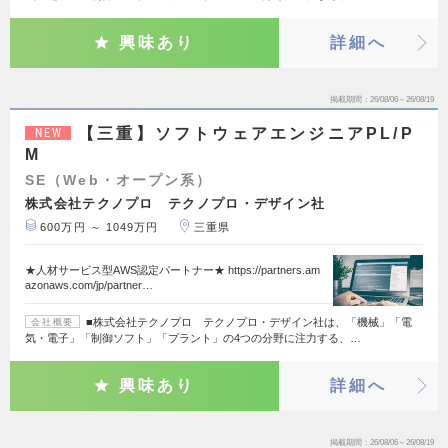
興味あり
詳細へ
掲載期間
26/08/06～26/08/19
【三重】ソフトウェアエンジニアPL/P
NEW
M
SE（Web・オープン系）
株式会社テクノプロ テクノプロ・デザイン社
600万円 ～ 1049万円
三重県
★人材サービス型AWS認定パートナー★ https://partners.am
azonaws.com/jp/partner…
■株式会社テクノプロ テクノプロ・デザイン社は、「機械」「電
会社概要
気・電子」「制御ソフト」「プラント」の4つの分野に注力する、…
興味あり
詳細へ
掲載期間
26/08/06～26/08/19