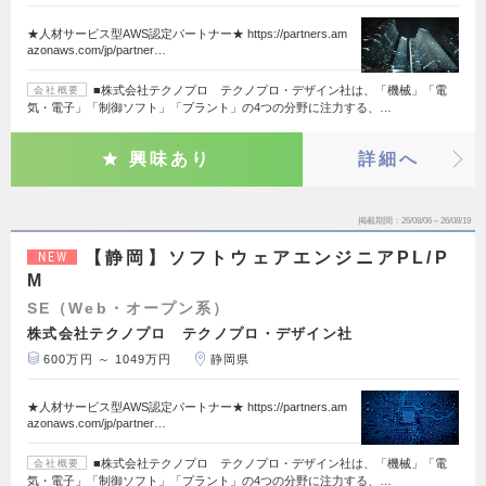
★人材サービス型AWS認定パートナー★ https://partners.am
azonaws.com/jp/partner…
■株式会社テクノプロ テクノプロ・デザイン社は、「機械」「電
会社概要
気・電子」「制御ソフト」「プラント」の4つの分野に注力する、…
興味あり
詳細へ
掲載期間
26/08/06～26/08/19
【静岡】ソフトウェアエンジニアPL/P
NEW
M
SE（Web・オープン系）
株式会社テクノプロ テクノプロ・デザイン社
600万円 ～ 1049万円
静岡県
★人材サービス型AWS認定パートナー★ https://partners.am
azonaws.com/jp/partner…
■株式会社テクノプロ テクノプロ・デザイン社は、「機械」「電
会社概要
気・電子」「制御ソフト」「プラント」の4つの分野に注力する、…