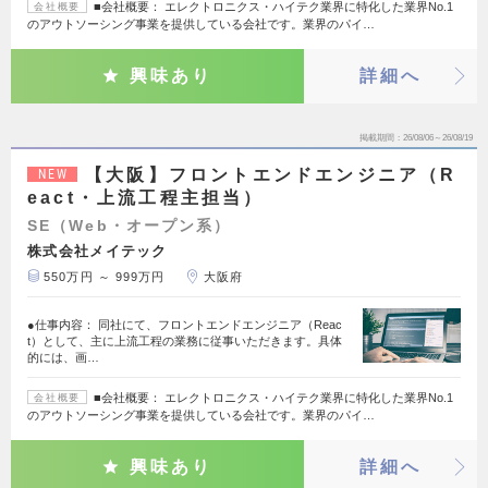
■会社概要： エレクトロニクス・ハイテク業界に特化した業界No.1
会社概要
のアウトソーシング事業を提供している会社です。業界のパイ…
興味あり
詳細へ
掲載期間
26/08/06～26/08/19
【大阪】フロントエンドエンジニア（R
NEW
eact・上流工程主担当）
SE（Web・オープン系）
株式会社メイテック
550万円 ～ 999万円
大阪府
●仕事内容： 同社にて、フロントエンドエンジニア（Reac
t）として、主に上流工程の業務に従事いただきます。具体
的には、画…
■会社概要： エレクトロニクス・ハイテク業界に特化した業界No.1
会社概要
のアウトソーシング事業を提供している会社です。業界のパイ…
興味あり
詳細へ