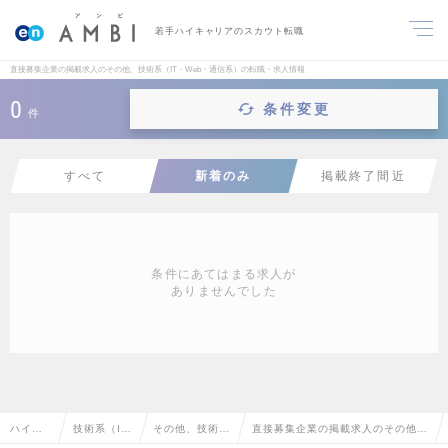
若手ハイキャリアのスカウト転職
直接募集企業の掲載求人のその他、技術系（IT・Web・通信系）の転職・求人情報
0
条件変更
件
すべて
新着のみ
掲載終了間近
条件にあてはまる求人が
ありませんでした
ハイク
技術系（I
その他、技術系
直接募集企業の掲載求人のその他、