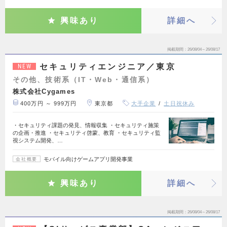
興味あり
詳細へ
掲載期間
26/08/04～26/08/17
セキュリティエンジニア／東京
NEW
その他、技術系（IT・Web・通信系）
株式会社Cygames
400万円 ～ 999万円
東京都
大手企業
土日祝休み
・セキュリティ課題の発見、情報収集 ・セキュリティ施策
の企画・推進 ・セキュリティ啓蒙、教育 ・セキュリティ監
視システム開発、…
モバイル向けゲームアプリ開発事業
会社概要
興味あり
詳細へ
掲載期間
26/08/04～26/08/17