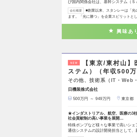
び国内関係会社は、基幹システム（Ｓ
■創業以来、スタンレーは「光
会社概要
ます。「光に勝つ」を企業スピリットと
興味あ
【東京/東村山
NEW
ステム）（年収500万
その他、技術系（IT・Web
日機装株式会社
500万円 ～ 949万円
東京都
★インダストリアル、航空、医療の3
社会貢献制の高い事業を展開…
特殊ポンプなど様々な事業で高いシェ
通信システムの設計開発担当として、