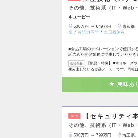
その他、技術系（IT・Web
キユーピー
500万円 ～ 649万円
東京都
業
英語力不問
土日祝休み
■食品工場のオペレーションで使用する
託含めた開発業務に従事していただき
【概要・特徴】 ■マヨネーズ
会社概要
生み出している食品メーカーです。同社
興味あ
【セキュリティ
NEW
その他、技術系（IT・Web
500万円 ～ 799万円
埼玉県