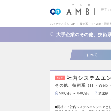
若手
ハイクラス求人TOP
技術系（IT・Web・通信
大手企業のその他、技術系
すべて
社内システムエ
NEW
その他、技術系（IT・Web
500万円 ～ 849万円
茨城県
■同社にて社内システムエンジニアとし