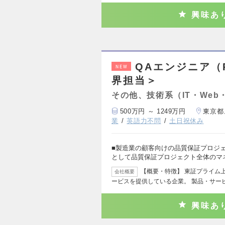
興味あ
QAエンジニア（
NEW
界担当＞
その他、技術系（IT・Web
500万円 ～ 1249万円
東京都
業
英語力不問
土日祝休み
■製造業の顧客向けの品質保証プロジ
として品質保証プロジェクト全体のマ
【概要・特徴】 東証プライム
会社概要
ービスを提供している企業。 製品・サー
興味あ