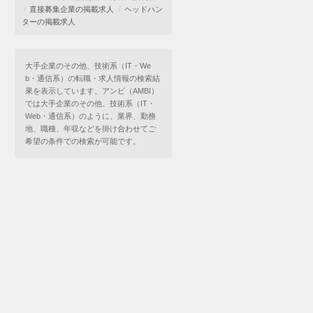
直接募集企業の掲載求人
ヘッドハン
ターの掲載求人
大手企業のその他、技術系（IT・We
b・通信系）の転職・求人情報の検索結
果を表示しています。アンビ（AMBI）
では大手企業のその他、技術系（IT・
Web・通信系）のように、業界、勤務
地、職種、年収などを掛け合わせてご
希望の条件での検索が可能です。