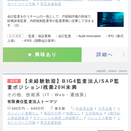
モートワーク可能
育児支援制度
会計監査を行うチームの一員として、IT統制評価の領域で、
財務諸表監査、内部統制監査等の監査業務に従事して頂きま
す。 (1)…
・監査・保証業務 －会計監査 －Audit Innovation －IPO（株式
会社概要
上場） －IFRS（国際会計基準）
興味あり
詳細へ
掲載期間
26/08/05～26/08/18
【未経験歓迎】BIG4監査法人/SAP監
NEW
査ポジション/残業20H未満
その他、技術系（IT・Web・通信系）
有限責任監査法人トーマツ
500万円 ～ 649万円
東京都
外資系企業
大手企業
マ
ネジメント業務なし
英語力不問
転勤なし
土日祝休み
1億円以
上資金調達済
ポテンシャル採用（未経験可）
フレックス勤務
リ
モートワーク可能
育児支援制度