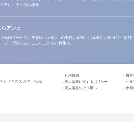
/
リカ等）
その他の海外
ならアンビ
ト転職サービス。年収500万円以上の案件が多数。応募前に合格可能性を判
アップ・行政など、ここにしかない募集も。
利用規約
推奨
キャリアのスカウト転職
求人情報に関するポリシー
ヘル
個人情報の取り扱い
参画