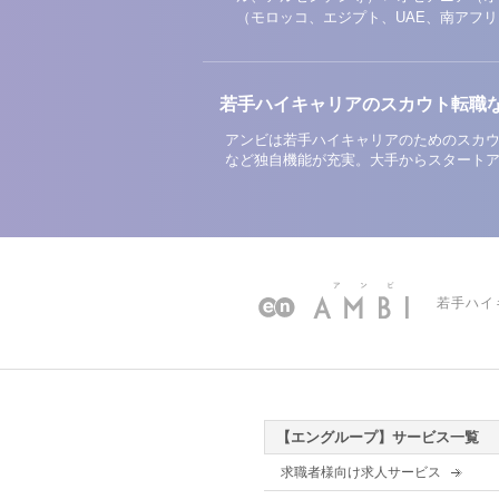
（モロッコ、エジプト、UAE、南アフ
若手ハイキャリアのスカウト転職
アンビは若手ハイキャリアのためのスカウ
など独自機能が充実。大手からスタート
若手ハイ
【エングループ】サービス一覧
求職者様向け求人サービス