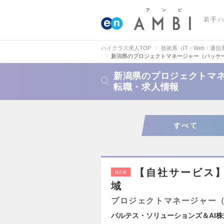
若手
ハイクラス求人TOP
技術系（IT・Web・通信
新潟県のプロジェクトマネージャー（パッケ
新潟県のプロジェクトマ
転職・求人情報
すべて
【自社サービス
NEW
域
プロジェクトマネージャー
バルテス・ソリューションズ＆AI