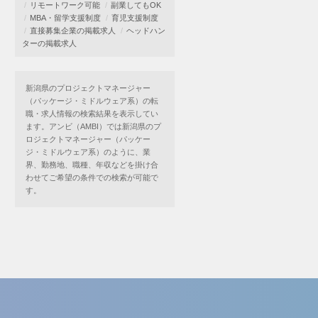
リモートワーク可能
副業してもOK
MBA・留学支援制度
育児支援制度
直接募集企業の掲載求人
ヘッドハン
ターの掲載求人
新潟県のプロジェクトマネージャー
（パッケージ・ミドルウェア系）の転
職・求人情報の検索結果を表示してい
ます。アンビ（AMBI）では新潟県のプ
ロジェクトマネージャー（パッケー
ジ・ミドルウェア系）のように、業
界、勤務地、職種、年収などを掛け合
わせてご希望の条件での検索が可能で
す。