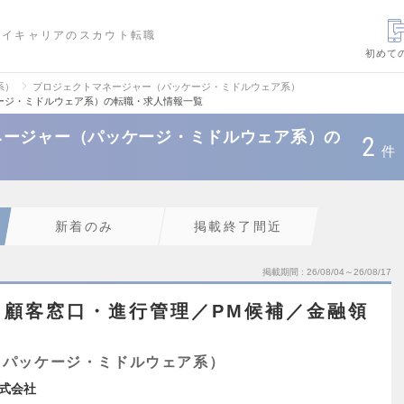
ハイキャリアのスカウト転職
初めて
系）
プロジェクトマネージャー（パッケージ・ミドルウェア系）
ージ・ミドルウェア系）の転職・求人情報一覧
ネージャー（パッケージ・ミドルウェア系）の
2
件
新着のみ
掲載終了間近
掲載期間
26/08/04～26/08/17
】顧客窓口・進行管理／PM候補／金融領
（パッケージ・ミドルウェア系）
株式会社