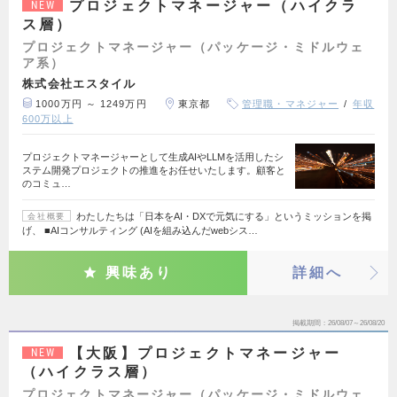
プロジェクトマネージャー（ハイクラ
NEW
ス層）
プロジェクトマネージャー（パッケージ・ミドルウェ
ア系）
株式会社エスタイル
1000万円 ～ 1249万円
東京都
管理職・マネジャー
年収
600万以上
プロジェクトマネージャーとして生成AIやLLMを活用したシ
ステム開発プロジェクトの推進をお任せいたします。顧客と
のコミュ…
わたしたちは「日本をAI・DXで元気にする」というミッションを掲
会社概要
げ、 ■AIコンサルティング (AIを組み込んだwebシス…
興味あり
詳細へ
掲載期間
26/08/07～26/08/20
【大阪】プロジェクトマネージャー
NEW
（ハイクラス層）
プロジェクトマネージャー（パッケージ・ミドルウェ