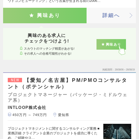
ウドコンピューティング」という言葉が生まれる前の2006…
興味あり
詳細へ
興味のある求人に
チェックをつけよう!
興味あり
スカウトのマッチング精度があがる!
その求人への合格可能性がわかる!
掲載期間
26/08/06～26/08/19
【愛知／名古屋】PM/PMOコンサルタ
NEW
ント（ポテンシャル）
プロジェクトマネージャー（パッケージ・ミドルウェ
ア系）
INTLOOP株式会社
450万円 ～ 749万円
愛知県
プロジェクトマネジメントに関するコンサルティング業務 ■
業務詳細 クライアント企業のプロジェクトを成功に導くた
め、ご経験やス…