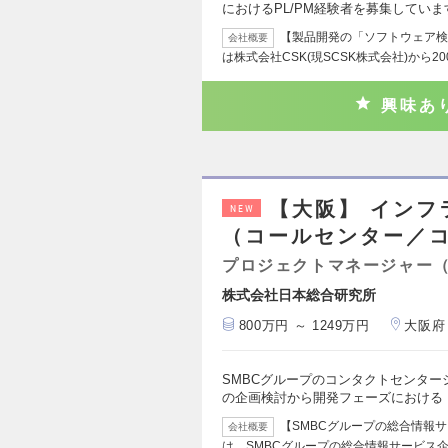
におけるPL/PM経験者を募集しています
【製品開発の「ソフトウェア検
会社概要
は株式会社CSK(現SCSK株式会社)から20
興味あ
【大阪】 イン
NEW
（コールセンター／
プロジェクトマネージャー
株式会社日本総合研究所
800万円 ～ 1249万円
大阪府
SMBCグループのコンタクトセンター
の企画検討から開発フェーズにおける
【SMBCグループの総合情報サ
会社概要
は、SMBCグループの総合情報サービス