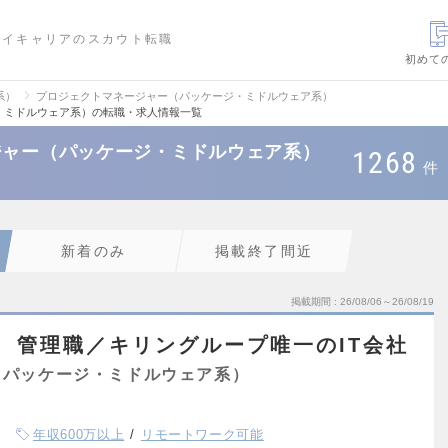
ハイキャリアのスカウト転職
初めて
系）
プロジェクトマネージャー（パッケージ・ミドルウェア系）
・ミドルウェア系）の転職・求人情報一覧
ジャー（パッケージ・ミドルウェア系）
1268
件
新着のみ
掲載終了間近
掲載期間
26/08/06～26/08/19
 管理職／キリングループ唯一のIT会社
（パッケージ・ミドルウェア系）
年収600万以上
リモートワーク可能