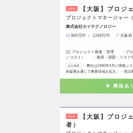
【大阪】プロジ
NEW
プロジェクトマネージャー
株式会社カイテクノロジー
900万円 ～ 1249万円
大阪府
(1) プロジェクト推進・管理 - 
／コスト） - 進捗・課題・リスク
・弊社は1990年3月に情報
会社概要
術提携を通じて事業領域を拡大。 ・受託
興味あ
【大阪】プロジ
NEW
者）