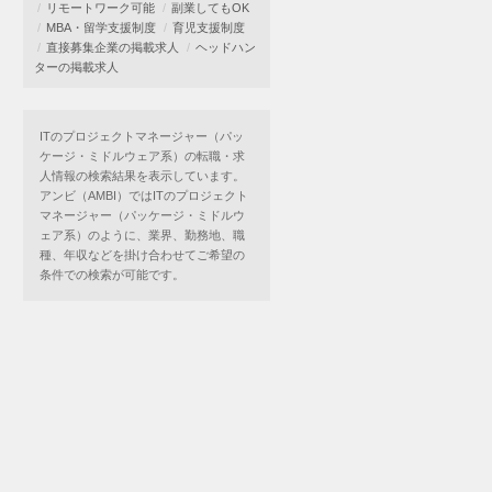
リモートワーク可能
副業してもOK
MBA・留学支援制度
育児支援制度
直接募集企業の掲載求人
ヘッドハン
ターの掲載求人
ITのプロジェクトマネージャー（パッ
ケージ・ミドルウェア系）の転職・求
人情報の検索結果を表示しています。
アンビ（AMBI）ではITのプロジェクト
マネージャー（パッケージ・ミドルウ
ェア系）のように、業界、勤務地、職
種、年収などを掛け合わせてご希望の
条件での検索が可能です。