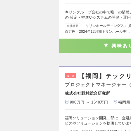
キリングループ会社の中で唯一の情報
の 策定・推進やシステムの開発・運
「キリンホールディングス」 資本
会社概要
百万円（2024年12月期キリンホールデ…
興味あ
【福岡】テックリ
NEW
プロジェクトマネージャー
株式会社野村総合研究所
900万円 ～ 1549万円
福岡県
福岡ソリューション開発二部は、金融業
ビスやソリューションを提供していま