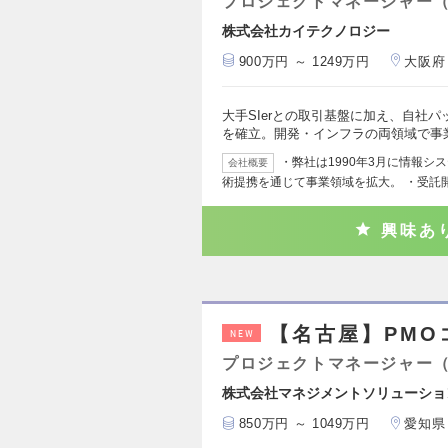
プロジェクトマネージャー
株式会社カイテクノロジー
900万円 ～ 1249万円
大阪府
大手SIerとの取引基盤に加え、自社
を確立。開発・インフラの両領域で事
・弊社は1990年3月に情報
会社概要
術提携を通じて事業領域を拡大。 ・受託
興味あ
【名古屋】PMO
NEW
プロジェクトマネージャー
株式会社マネジメントソリューショ
850万円 ～ 1049万円
愛知県