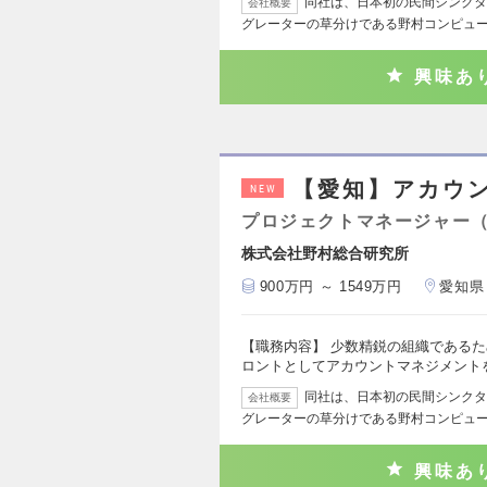
同社は、日本初の民間シンクタ
会社概要
グレーターの草分けである野村コンピュ
興味あ
【愛知】アカウ
NEW
プロジェクトマネージャー
株式会社野村総合研究所
900万円 ～ 1549万円
愛知県
【職務内容】 少数精鋭の組織である
ロントとしてアカウントマネジメント
同社は、日本初の民間シンクタ
会社概要
グレーターの草分けである野村コンピュ
興味あ