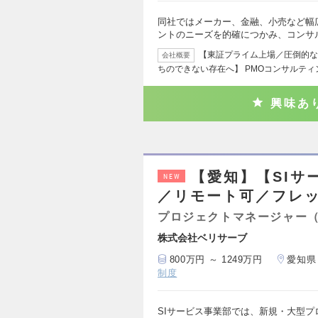
同社ではメーカー、金融、小売など幅
ントのニーズを的確につかみ、コンサ
【東証プライム上場／圧倒的な
会社概要
ちのできない存在へ】 PMOコンサルテ
興味あ
【愛知】【SIサ
NEW
／リモート可／フレ
プロジェクトマネージャー
株式会社ベリサーブ
800万円 ～ 1249万円
愛知県
制度
SIサービス事業部では、新規・大型プ