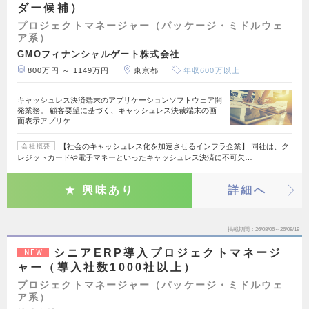
ダー候補）
プロジェクトマネージャー（パッケージ・ミドルウェ
ア系）
GMOフィナンシャルゲート株式会社
800万円 ～ 1149万円
東京都
年収600万以上
キャッシュレス決済端末のアプリケーションソフトウェア開
発業務。 顧客要望に基づく、キャッシュレス決裁端末の画
面表示アプリケ…
【社会のキャッシュレス化を加速させるインフラ企業】 同社は、ク
会社概要
レジットカードや電子マネーといったキャッシュレス決済に不可欠…
興味あり
詳細へ
掲載期間
26/08/06～26/08/19
シニアERP導入プロジェクトマネージ
NEW
ャー（導入社数1000社以上）
プロジェクトマネージャー（パッケージ・ミドルウェ
ア系）