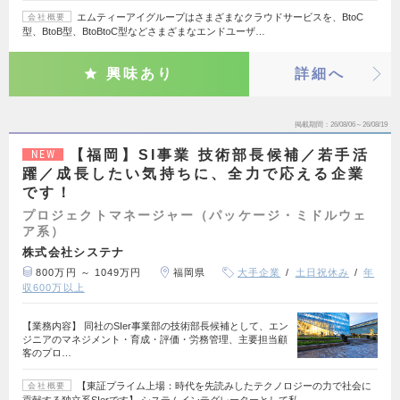
エムティーアイグループはさまざまなクラウドサービスを、BtoC
会社概要
型、BtoB型、BtoBtoC型などさまざまなエンドユーザ…
興味あり
詳細へ
掲載期間
26/08/06～26/08/19
【福岡】SI事業 技術部長候補／若手活
NEW
躍／成長したい気持ちに、全力で応える企業
です！
プロジェクトマネージャー（パッケージ・ミドルウェ
ア系）
株式会社システナ
800万円 ～ 1049万円
福岡県
大手企業
土日祝休み
年
収600万以上
【業務内容】 同社のSIer事業部の技術部長候補として、エン
ジニアのマネジメント・育成・評価・労務管理、主要担当顧
客のプロ…
【東証プライム上場：時代を先読みしたテクノロジーの力で社会に
会社概要