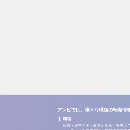
アンビでは、様々な職種の転職情
職種
/
経営・経営企画・事業企画系
管理部