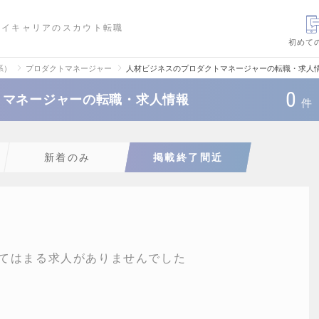
ハイキャリアのスカウト転職
初めて
系）
プロダクトマネージャー
人材ビジネスのプロダクトマネージャーの転職・求人
0
トマネージャーの転職・求人情報
件
新着のみ
掲載終了間近
てはまる求人がありませんでした