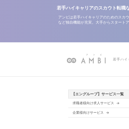
若手ハイキャリアのスカウト転職
アンビは若手ハイキャリアのためのスカウ
など独自機能が充実。大手からスタート
若手ハイ
【エングループ】サービス一覧
求職者様向け求人サービス
企業様向けサービス