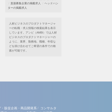
直接募集企業の掲載求人
ヘッドハン
ターの掲載求人
人材ビジネスのプロダクトマネージャ
ーの転職・求人情報の検索結果を表示
しています。アンビ（AMBI）では人材
ビジネスのプロダクトマネージャーの
ように、業界、勤務地、職種、年収な
どを掛け合わせてご希望の条件での検
索が可能です。
/
グ・販促企画・商品開発系
コンサルタ