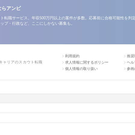
ならアンビ
ト転職サービス。年収500万円以上の案件が多数。応募前に合格可能性を判
アップ・行政など、ここにしかない募集も。
利用規約
推奨
キャリアのスカウト転職
求人情報に関するポリシー
ヘル
個人情報の取り扱い
参画