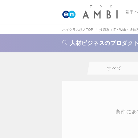
若手
ハイクラス求人TOP
技術系（IT・Web・通信
人材ビジネスのプロダク
すべて
条件にあ