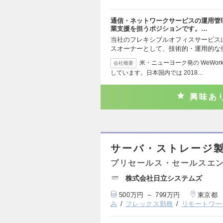
通信・ネットワークサービスの運用管
業支援を担うポジションです。…
当社のフレキシブルオフィスサービス
スオーナーとして、技術的・運用的な
米・ニューヨーク発の WeWork
会社概要
しています。日本国内では 2018…
興味あ
サーバ・ストレージ
プリセールス・セールスエ
株式会社日立システムズ
500万円 ～ 799万円
東京都
み
フレックス勤務
リモートワー