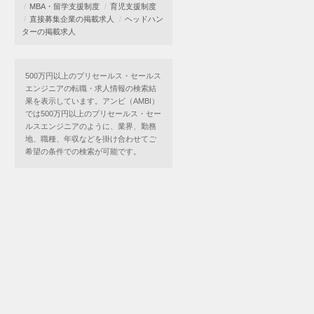
MBA・留学支援制度
育児支援制度
直接募集企業の掲載求人
ヘッドハン
ターの掲載求人
500万円以上のプリセールス・セールス
エンジニアの転職・求人情報の検索結
果を表示しています。アンビ（AMBI）
では500万円以上のプリセールス・セー
ルスエンジニアのように、業界、勤務
地、職種、年収などを掛け合わせてご
希望の条件での検索が可能です。