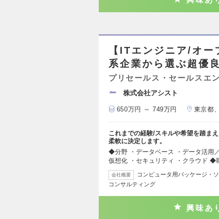
【ITエンジニア/オ
系企業から選ぶ超優良
プリセールス・セールスエ
株式会社アシスト
650万円 ～ 749万円
東京都
これまでの経験/スキルや希望を踏ま
柔軟に決定します。
◆分野 ・データベース ・データ活用／
仮想化 ・セキュリティ ・クラウド ◆
コンピュータ用パッケージ・ソ
会社概要
コンサルティング
興味あ