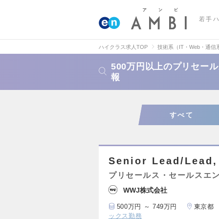
若手
ハイクラス求人TOP
技術系（IT・Web・通信
500万円以上のプリセー
報
すべて
Senior Lead/Lead,
プリセールス・セールスエ
WWJ株式会社
500万円 ～ 749万円
東京都
ックス勤務