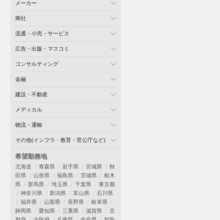
メーカー
商社
流通・小売・サービス
広告・出版・マスコミ
コンサルティング
金融
建設・不動産
メディカル
物流・運輸
その他(インフラ・教育・官公庁など)
希望勤務地
北海道
青森県
岩手県
宮城県
秋
田県
山形県
福島県
茨城県
栃木
県
群馬県
埼玉県
千葉県
東京都
神奈川県
新潟県
富山県
石川県
福井県
山梨県
長野県
岐阜県
静岡県
愛知県
三重県
滋賀県
京
都府
大阪府
兵庫県
奈良県
和歌