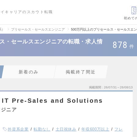
ハイキャリアのスカウト転職
初めて
系）
プリセールス・セールスエンジニア
500万円以上のプリセールス・セールスエ
ルス・セールスエンジニアの転職・求人情
878
件
新着のみ
掲載終了間近
掲載期間
26/07/31～26/08/13
 IT Pre-Sales and Solutions
ンジニア
外資系企業
転勤なし
土日祝休み
年収600万以上
フレ