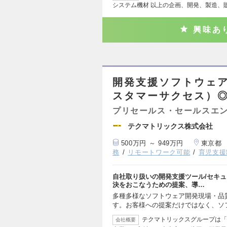
システム機材 以上の企画、開発、製造、
興味あ
開発支援ソフトウェ
スタマーサクセス）
プリセールス・セールスエ
テクマトリックス株式会社
500万円 ～ 949万円
東京都
務
リモートワーク可能
育児支援
自社取り扱いの開発支援ツール/セキ
決をおこなうための提案、導…
多種多様なソフトウェア開発現場・品
す。お客様への提案だけではなく、ソ
テクマトリックスグループは「
会社概要