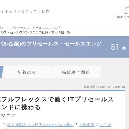
ハイキャリアのスカウト転職
初めて
系）
プリセールス・セールスエンジニア
ールス・セールスエンジニアの転職・求人情報一覧
バル企業)のプリセールス・セールスエンジ
81
件
新着のみ
掲載終了間近
掲載期間
26/08/05～26/08/18
フルフレックスで働くITプリセールス
レンドに携わる
ンジニア
海外展開あり（日系グローバル企業）
上場企業
大手企