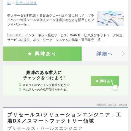
能
育児支援制度
個人データを利活用する日系グローバル企業に対して、プラ
イバシー管理ツールや個人データ保護技術などを活用したプ
ライバシー保…
インターネット接続サービス、WANサービス及びネットワーク関連
会社概要
サービスの提供、ネットワーク・システムの構築・運用保守、通…
興味あり
詳細へ
興味のある求人に
チェックをつけよう!
興味あり
スカウトのマッチング精度があがる!
その求人への合格可能性がわかる!
掲載期間
26/07/29～26/08/11
プリセールス/ソリューションエンジニア－工
場DX／スマートファクトリー領域
プリセールス・セールスエンジニア