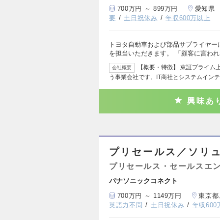
700万円 ～ 899万円
愛知県
要
土日祝休み
年収600万以上
トヨタ自動車および部品サプライヤー
を担当いただきます。 「顧客に言わ
【概要・特徴】 東証プライム
会社概要
う事業会社です。IT商社とシステムイン
興味あ
プリセールス／ソリ
プリセールス・セールスエ
パナソニックコネクト
700万円 ～ 1149万円
東京都
英語力不問
土日祝休み
年収60