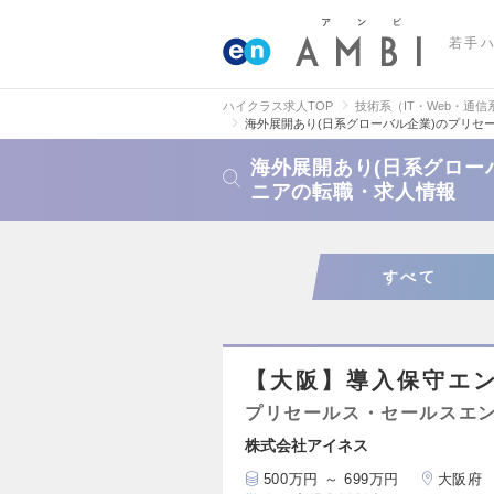
若手
ハイクラス求人TOP
技術系（IT・Web・通信
海外展開あり(日系グローバル企業)のプリセ
海外展開あり(日系グロー
ニアの転職・求人情報
すべて
【大阪】導入保守エ
プリセールス・セールスエ
株式会社アイネス
500万円 ～ 699万円
大阪府