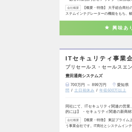
【概要・特徴】 大手総合商社の
会社概要
ステムインテグレーターの機能をもち、幅
興味あ
ITセキュリティ事業
プリセールス・セールスエ
豊田通商システムズ
700万円 ～ 899万円
愛知県
問
土日祝休み
年収600万以上
同社にて、ITセキュリティ関連の営業
的には】 ・セキュリティ関連の新商材
【概要・特徴】 東証プライム
会社概要
う事業会社です。IT商社とシステムイン