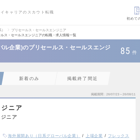
ハイキャリアのスカウト転職
初めて
系）
プリセールス・セールスエンジニア
ールス・セールスエンジニアの転職・求人情報一覧
バル企業)のプリセールス・セールスエンジ
85
件
新着のみ
掲載終了間近
掲載期間
26/07/23～26/08/11
ンジニア
ンジニア
海外展開あり（日系グローバル企業）
上場企業
フレックス