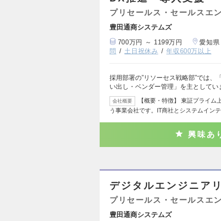
プリセールス・セールスエ
豊田通商システムズ
700万円 ～ 1199万円
愛知県
問
土日祝休み
年収600万以上
採用部署の”リソーセス戦略部”では、
い出し・ベンダー管理」を主としてい
【概要・特徴】 東証プライム
会社概要
う事業会社です。IT商社とシステムイン
興味あ
デジタルエンジニアリ
プリセールス・セールスエ
豊田通商システムズ