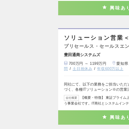
興味あ
ソリューション営業
プリセールス・セールスエ
豊田通商システムズ
700万円 ～ 1199万円
愛知県
問
土日祝休み
年収600万以上
同社にて、以下の業務をご担当いただき
づく、各種ITソリューション※の営
【概要・特徴】 東証プライム
会社概要
う事業会社です。IT商社とシステムイン
興味あ