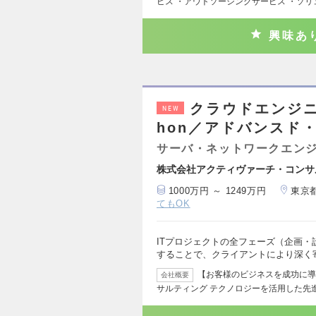
ビス ・アウトソーシングサービス ・ソ
興味あ
クラウドエンジニ
NEW
hon／アドバンスド
サーバ・ネットワークエン
株式会社アクティヴァーチ・コンサ
1000万円 ～ 1249万円
東京
てもOK
ITプロジェクトの全フェーズ（企画
することで、クライアントにより深く
【お客様のビジネスを成功に導く
会社概要
サルティング テクノロジーを活用した先