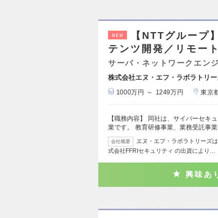
【NTTグループ
NEW
テンツ開発／リモー
サーバ・ネットワークエン
株式会社エヌ・エフ・ラボラトリー
1000万円 ～ 1249万円
東京
【職務内容】 同社は、サイバーセキ
業です。 教育研修事業、業務受託事
エヌ・エフ・ラボラトリーズは、2
会社概要
式会社FFRIセキュリティ の出資により…
興味あ