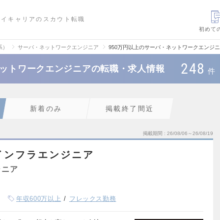
ハイキャリアのスカウト転職
初めて
系）
サーバ・ネットワークエンジニア
950万円以上のサーバ・ネットワークエンジ
248
ネットワークエンジニアの転職・求人情報
件
新着のみ
掲載終了間近
掲載期間
26/08/06～26/08/19
インフラエンジニア
ジニア
年収600万以上
フレックス勤務