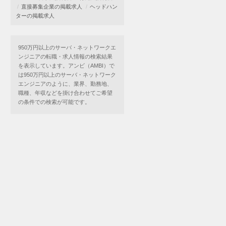
直接募集企業の掲載求人
ヘッドハン
ターの掲載求人
950万円以上のサーバ・ネットワークエ
ンジニアの転職・求人情報の検索結果
を表示しています。アンビ（AMBI）で
は950万円以上のサーバ・ネットワーク
エンジニアのように、業界、勤務地、
職種、年収などを掛け合わせてご希望
の条件での検索が可能です。