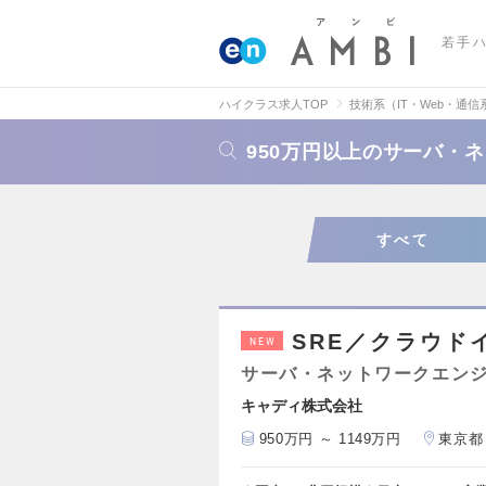
若手
ハイクラス求人TOP
技術系（IT・Web・通信
950万円以上のサーバ・
すべて
SRE／クラウド
NEW
サーバ・ネットワークエン
キャディ株式会社
950万円 ～ 1149万円
東京都