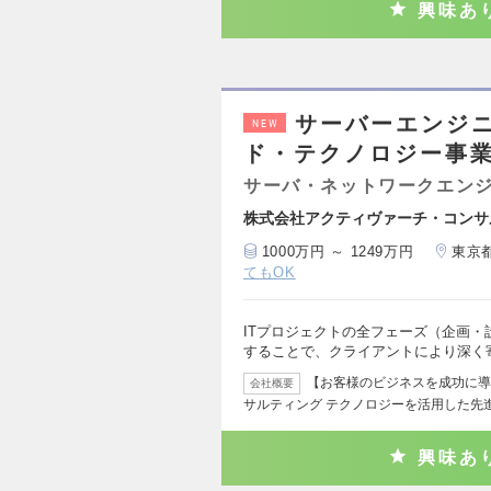
興味あ
サーバーエンジ
NEW
ド・テクノロジー事
サーバ・ネットワークエン
株式会社アクティヴァーチ・コンサ
1000万円 ～ 1249万円
東京
てもOK
ITプロジェクトの全フェーズ（企画
することで、クライアントにより深く
【お客様のビジネスを成功に導く
会社概要
サルティング テクノロジーを活用した先
興味あ