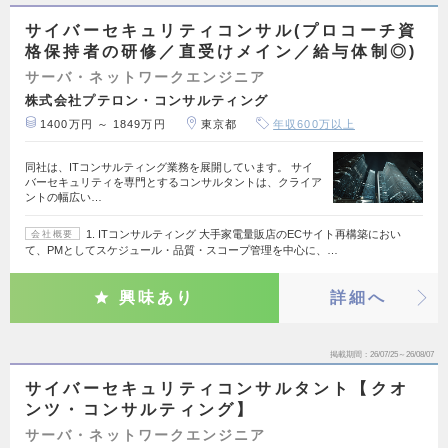
サイバーセキュリティコンサル(プロコーチ資
格保持者の研修／直受けメイン／給与体制◎)
サーバ・ネットワークエンジニア
株式会社プテロン・コンサルティング
1400万円 ～ 1849万円
東京都
年収600万以上
同社は、ITコンサルティング業務を展開しています。 サイ
バーセキュリティを専門とするコンサルタントは、クライア
ントの幅広い…
1. ITコンサルティング 大手家電量販店のECサイト再構築におい
会社概要
て、PMとしてスケジュール・品質・スコープ管理を中心に、…
興味あり
詳細へ
掲載期間
26/07/25～26/08/07
サイバーセキュリティコンサルタント【クオ
ンツ・コンサルティング】
サーバ・ネットワークエンジニア