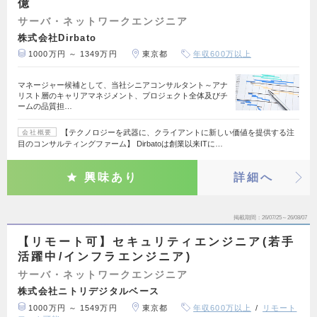
億
サーバ・ネットワークエンジニア
株式会社Dirbato
1000万円 ～ 1349万円
東京都
年収600万以上
マネージャー候補として、当社シニアコンサルタント～アナ
リスト層のキャリアマネジメント、プロジェクト全体及びチ
ームの品質担…
【テクノロジーを武器に、クライアントに新しい価値を提供する注
会社概要
目のコンサルティングファーム】 Dirbatoは創業以来ITに…
興味あり
詳細へ
掲載期間
26/07/25～26/08/07
【リモート可】セキュリティエンジニア(若手
活躍中/インフラエンジニア)
サーバ・ネットワークエンジニア
株式会社ニトリデジタルベース
1000万円 ～ 1549万円
東京都
年収600万以上
リモート