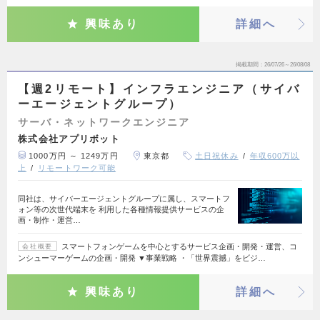
興味あり
詳細へ
掲載期間
26/07/26～26/08/08
【週2リモート】インフラエンジニア（サイバ
ーエージェントグループ）
サーバ・ネットワークエンジニア
株式会社アプリボット
1000万円 ～ 1249万円
東京都
土日祝休み
年収600万以
上
リモートワーク可能
同社は、サイバーエージェントグループに属し、スマートフ
ォン等の次世代端末を 利用した各種情報提供サービスの企
画・制作・運営…
スマートフォンゲームを中心とするサービス企画・開発・運営、コ
会社概要
ンシューマーゲームの企画・開発 ▼事業戦略 ・「世界震撼」をビジ…
興味あり
詳細へ