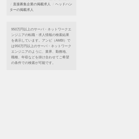
直接募集企業の掲載求人
ヘッドハン
ターの掲載求人
950万円以上のサーバ・ネットワークエ
ンジニアの転職・求人情報の検索結果
を表示しています。アンビ（AMBI）で
は950万円以上のサーバ・ネットワーク
エンジニアのように、業界、勤務地、
職種、年収などを掛け合わせてご希望
の条件での検索が可能です。