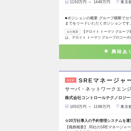
1150万円 ～ 1449万円
東京
■ポジションの概要 グループ横断で
までをリードいただくポジションです
【デロイト トーマツ グルー
会社概要
は、デロイト トーマツ グループのコーポ
興味あ
SREマネージャ
NEW
サーバ・ネットワークエン
株式会社コントロールテクノロジー
1050万円 ～ 1199万円
東京
☆20万社導入の予約管理システムを
【職務概要】 同社のSREマネージャー