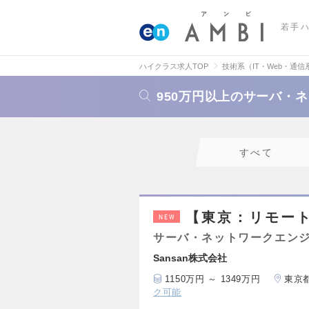
若手
ハイクラス求人TOP
技術系（IT・Web・通信
950万円以上のサーバ・
すべて
【東京：リモー
NEW
サーバ・ネットワークエン
Sansan株式会社
1150万円 ～ 1349万円
東京
ク可能