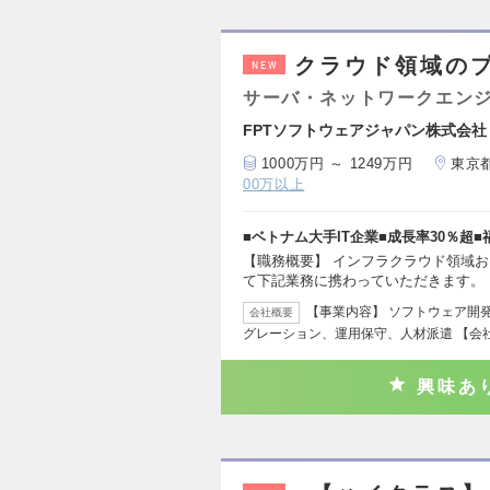
クラウド領域の
NEW
サーバ・ネットワークエン
FPTソフトウェアジャパン株式会社
1000万円 ～ 1249万円
東京
00万以上
■ベトナム大手IT企業■成長率30％超■
【職務概要】 インフラクラウド領域
て下記業務に携わっていただきます。
【事業内容】 ソフトウェア開
会社概要
グレーション、運用保守、人材派遣 【会社
興味あ