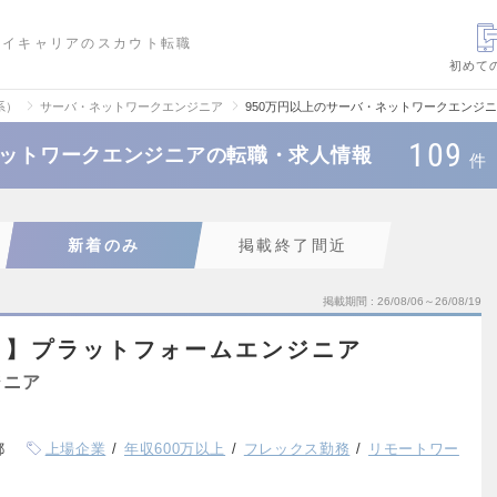
ハイキャリアのスカウト転職
初めて
系）
サーバ・ネットワークエンジニア
950万円以上のサーバ・ネットワークエンジ
109
ネットワークエンジニアの転職・求人情報
件
新着のみ
掲載終了間近
掲載期間
26/08/06～26/08/19
ト】プラットフォームエンジニア
ジニア
都
上場企業
年収600万以上
フレックス勤務
リモートワー