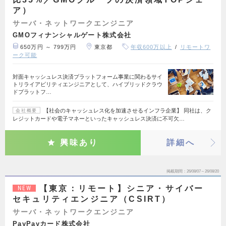
ア）
サーバ・ネットワークエンジニア
GMOフィナンシャルゲート株式会社
650万円 ～ 799万円
東京都
年収600万以上
リモートワ
ーク可能
対面キャッシュレス決済プラットフォーム事業に関わるサイ
トリライアビリティエンジニアとして、ハイブリッドクラウ
ドプラットフ…
【社会のキャッシュレス化を加速させるインフラ企業】 同社は、ク
会社概要
レジットカードや電子マネーといったキャッシュレス決済に不可欠…
興味あり
詳細へ
掲載期間
26/08/07～26/08/20
【東京：リモート】シニア・サイバー
NEW
セキュリティエンジニア（CSIRT）
サーバ・ネットワークエンジニア
PayPayカード株式会社