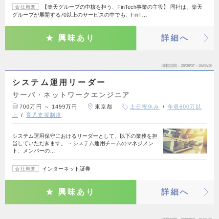
【楽天グループの中核を担う、FinTech事業の主役】 同社は、楽天
会社概要
グループが展開する70以上のサービスの中でも、FinT…
興味あり
詳細へ
掲載期間
26/08/07～26/08/20
システム運用リーダー
サーバ・ネットワークエンジニア
700万円 ～ 1499万円
東京都
土日祝休み
年収600万以
上
育児支援制度
システム運用保守におけるリーダーとして、以下の業務を担
当していただきます。 ・システム運用チームのマネジメン
ト、メンバーの…
インターネット証券
会社概要
興味あり
詳細へ