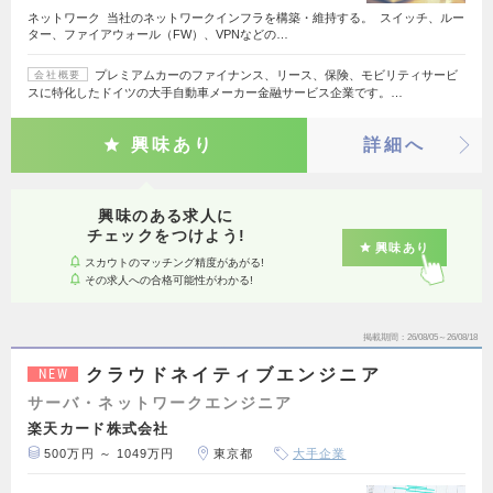
ネットワーク 当社のネットワークインフラを構築・維持する。 スイッチ、ルー
ター、ファイアウォール（FW）、VPNなどの…
プレミアムカーのファイナンス、リース、保険、モビリティサービ
会社概要
スに特化したドイツの大手自動車メーカー金融サービス企業です。…
興味あり
詳細へ
興味のある求人に
チェックをつけよう!
興味あり
スカウトのマッチング精度があがる!
その求人への合格可能性がわかる!
掲載期間
26/08/05～26/08/18
クラウドネイティブエンジニア
NEW
サーバ・ネットワークエンジニア
楽天カード株式会社
500万円 ～ 1049万円
東京都
大手企業