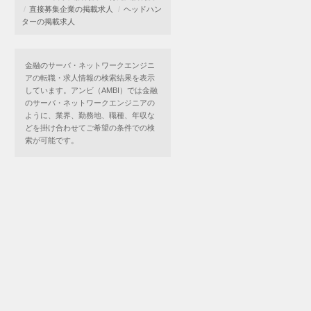
直接募集企業の掲載求人
ヘッドハン
ターの掲載求人
金融のサーバ・ネットワークエンジニ
アの転職・求人情報の検索結果を表示
しています。アンビ（AMBI）では金融
のサーバ・ネットワークエンジニアの
ように、業界、勤務地、職種、年収な
どを掛け合わせてご希望の条件での検
索が可能です。