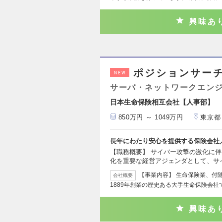
興味あ
ポジションサー
NEW
サーバ・ネットワークエン
日本生命保険相互会社【人事部】
850万円 ～ 1049万円
東京都
長年にわたり安心を提供する保険会社
【職務概要】 サイバー攻撃の激化に
化を重要な経営アジェンダとして、サ
【事業内容】 生命保険業、付
会社概要
1889年創業の歴史ある大手生命保険会社
興味あ