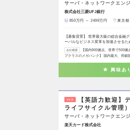
サーバ・ネットワークエン
株式会社三菱UFJ銀行
850万円 ～ 2499万円
東京都
【募集背景】 世界最大級の総合金融グ
ーバルなビジネス変革を加速させるため
【国内900拠点、世界で500
会社概要
プクラスのメガバンク】 国内最大、邦銀
興味あ
【英語力歓迎】
NEW
ライフサイクル管理
サーバ・ネットワークエン
楽天カード株式会社