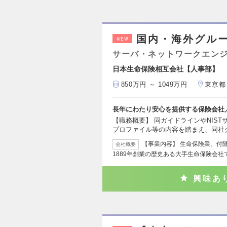
国内・海外グル
NEW
サーバ・ネットワークエン
日本生命保険相互会社【人事部】
850万円 ～ 1049万円
東京都
長年にわたり安心を提供する保険会社
【職務概要】 同ガイドラインやNIST
プロファイル等の内容を踏まえ、同社
【事業内容】 生命保険業、付
会社概要
1889年創業の歴史ある大手生命保険会社
興味あ