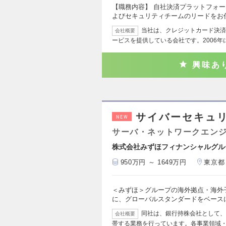
【職務内容】 自社決済プラットフォ
よびセキュリティチームのリードをお
当社は、クレジットカード決済
会社概要
ービスを提供している会社です。2006年
興味あ
サイバーセキュ
NEW
サーバ・ネットワークエン
株式会社みずほフィナンシャルグル
950万円 ～ 1649万円
東京都
＜みずほ＞グループの海外拠点・海外
に、グローバルスタンダードをベース
同社は、銀行持株会社として、
会社概要
帯する業務を行っています。各事業領域