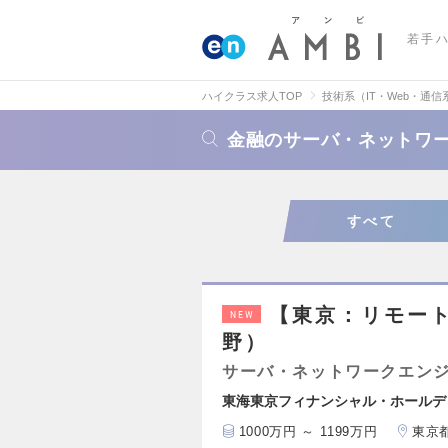
若手
ハイクラス求人TOP
技術系（IT・Web・通信
金融のサーバ・ネットワ
すべて
【東京：リモー
NEW
野）
サーバ・ネットワークエン
東海東京フィナンシャル・ホールデ
1000万円 ～ 1199万円
東京