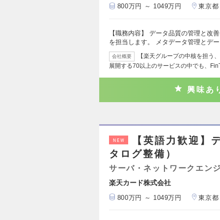
800万円 ～ 1049万円
東京都
【職務内容】 データ品質の管理と改
を担当します。 メタデータ管理とデ
【楽天グループの中核を担う、F
会社概要
展開する70以上のサービスの中でも、Fin
興味あ
【英語力歓迎】
NEW
タログ整備）
サーバ・ネットワークエン
楽天カード株式会社
800万円 ～ 1049万円
東京都