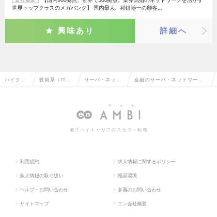
世界トップクラスのメガバンク】 国内最大、邦銀随一の顧客…
興味あり
詳細へ
ハイクラ
技術系（IT・
サーバ・ネット
金融のサーバ・ネットワーク
ス求人TO
Web・通信
ワークエンジニ
エンジニアの転職・求人情報
P
系）
ア
一覧
若手ハイキャリアのスカウト転職
利用規約
求人情報に関するポリシー
個人情報の取り扱い
推奨環境
ヘルプ・お問い合わせ
参画のお問い合わせ
サイトマップ
エン会社概要