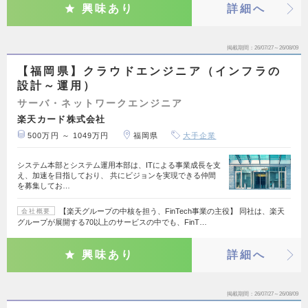
興味あり
詳細へ
掲載期間
26/07/27～26/08/09
【福岡県】クラウドエンジニア（インフラの
設計～運用）
サーバ・ネットワークエンジニア
楽天カード株式会社
500万円 ～ 1049万円
福岡県
大手企業
システム本部とシステム運用本部は、ITによる事業成長を支
え、加速を目指しており、 共にビジョンを実現できる仲間
を募集してお…
【楽天グループの中核を担う、FinTech事業の主役】 同社は、楽天
会社概要
グループが展開する70以上のサービスの中でも、FinT…
興味あり
詳細へ
掲載期間
26/07/27～26/08/09