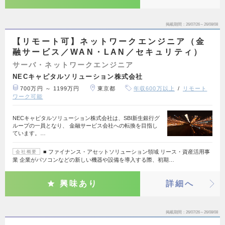
掲載期間
26/07/26～26/08/08
【リモート可】ネットワークエンジニア（金
融サービス／WAN・LAN／セキュリティ）
サーバ・ネットワークエンジニア
NECキャピタルソリューション株式会社
700万円 ～ 1199万円
東京都
年収600万以上
リモート
ワーク可能
NECキャピタルソリューション株式会社は、SBI新生銀行グ
ループの一員となり、 金融サービス会社への転換を目指し
ています。…
■ ファイナンス・アセットソリューション領域 リース・資産活用事
会社概要
業 企業がパソコンなどの新しい機器や設備を導入する際、初期…
興味あり
詳細へ
掲載期間
26/07/26～26/08/08