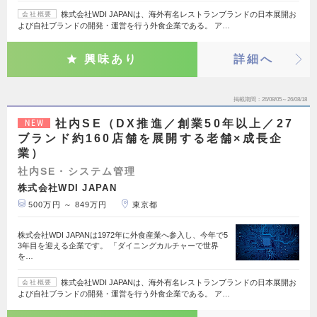
株式会社WDI JAPANは、海外有名レストランブランドの日本展開お
会社概要
よび自社ブランドの開発・運営を行う外食企業である。 ア…
興味あり
詳細へ
掲載期間
26/08/05～26/08/18
社内SE（DX推進／創業50年以上／27
NEW
ブランド約160店舗を展開する老舗×成長企
業）
社内SE・システム管理
株式会社WDI JAPAN
500万円 ～ 849万円
東京都
株式会社WDI JAPANは1972年に外食産業へ参入し、今年で5
3年目を迎える企業です。 「ダイニングカルチャーで世界
を…
株式会社WDI JAPANは、海外有名レストランブランドの日本展開お
会社概要
よび自社ブランドの開発・運営を行う外食企業である。 ア…