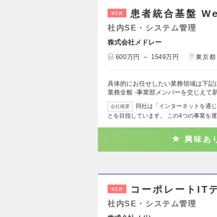
患者統合基盤 W
NEW
社内SE・システム管理
株式会社メドレー
600万円 ～ 1549万円
東京都
具体的にお任せしたい業務領域は下記
業務全般 ‐事業部メンバーを交じえて
同社は「インターネットを通じ
会社概要
とを目指しています。 この4つの事業を
興味あ
コーポレートIT
NEW
社内SE・システム管理