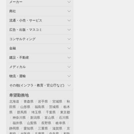
メーカー
商社
流通・小売・サービス
広告・出版・マスコミ
コンサルティング
金融
建設・不動産
メディカル
物流・運輸
その他(インフラ・教育・官公庁など)
希望勤務地
北海道
青森県
岩手県
宮城県
秋
田県
山形県
福島県
茨城県
栃木
県
群馬県
埼玉県
千葉県
東京都
神奈川県
新潟県
富山県
石川県
福井県
山梨県
長野県
岐阜県
静岡県
愛知県
三重県
滋賀県
京
都府
大阪府
兵庫県
奈良県
和歌