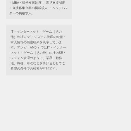
MBA・留学支援制度
育児支援制度
直接募集企業の掲載求人
ヘッドハン
ターの掲載求人
IT・インターネット・ゲーム（その
他）の社内SE・システム管理の転職・
求人情報の検索結果を表示していま
す。アンビ（AMBI）ではIT・インター
ネット・ゲーム（その他）の社内SE・
システム管理のように、業界、勤務
地、職種、年収などを掛け合わせてご
希望の条件での検索が可能です。