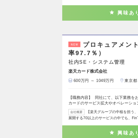
興味あ
プロキュアメント
NEW
率97.7％）
社内SE・システム管理
楽天カード株式会社
600万円 ～ 1049万円
東京都
【職務内容】 同社にて、以下業務を
カードのサービス拡大やオペレーショ
【楽天グループの中核を担う、F
会社概要
展開する70以上のサービスの中でも、Fin
興味あ