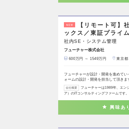
【リモート可】社
NEW
ックス／東証プライム
社内SE・システム管理
フューチャー株式会社
600万円 ～ 1549万円
東京都
フューチャーが設計・開発を進めてい
ォームの設計・開発を担当して頂きま
フューチャーは1989年、エ
会社概要
ア）のITコンサルティングファームです。
興味あ