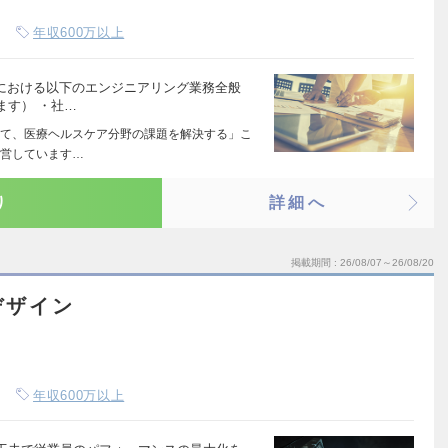
年収600万以上
どにおける以下のエンジニアリング業務全般
ます） ・社…
て、医療ヘルスケア分野の課題を解決する」こ
運営しています…
り
詳細へ
掲載期間
26/08/07～26/08/20
デザイン
年収600万以上