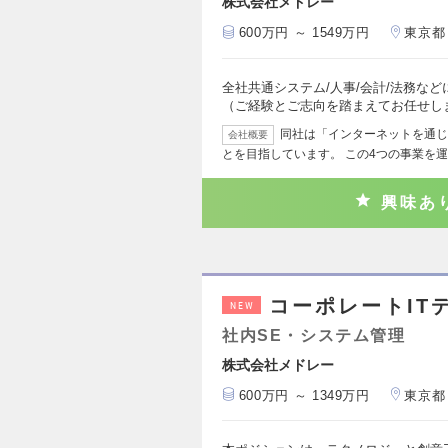
株式会社メドレー
600万円 ～ 1549万円
東京都
全社共通システム/人事/会計/法務な
（ご経験とご志向を踏まえてお任せし
同社は「インターネットを通じ
会社概要
とを目指しています。 この4つの事業を
興味あ
コーポレートIT
NEW
社内SE・システム管理
株式会社メドレー
600万円 ～ 1349万円
東京都