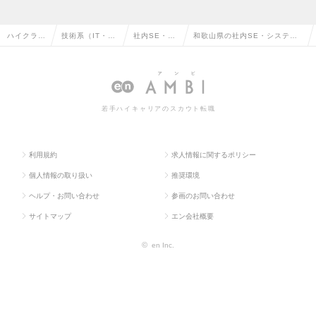
ハイクラス
技術系（IT・W
社内SE・シ
和歌山県の社内SE・システム
求人TOP
eb・通信系）
ステム管理
管理の転職・求人情報一覧
若手ハイキャリアのスカウト転職
利用規約
求人情報に関するポリシー
個人情報の取り扱い
推奨環境
ヘルプ・お問い合わせ
参画のお問い合わせ
サイトマップ
エン会社概要
©
en Inc.