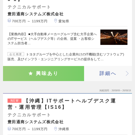
テクニカルサポート
豊田通商システムズ株式会社
700万円 ～ 1199万円
愛知県
【業務内容】 ■大手自動車メーカーグループ含む大手企業へ
のITサービス（ヘルプデスク等）の企画、提案 ・お客様シ
ステム担当者…
トヨタグループを中心とした企業向けのIT機能(含むソフトウェア)
会社概要
販売、及びインフラ・エンジニアリングサービスの提供をして…
興味あり
詳細へ
掲載期間
26/08/06～26/08/19
【沖縄】ITサポートヘルプデスク運
NEW
営・運用管理【IS16】
テクニカルサポート
豊田通商システムズ株式会社
700万円 ～ 1199万円
沖縄県