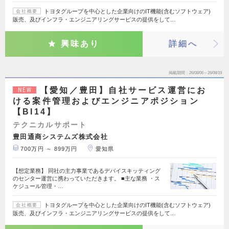
トヨタグループを中心とした企業向けのIT機能(含むソフトウェア)
会社概要
販売、及びインフラ・エンジニアリングサービスの提供をして…
興味あり
詳細へ
掲載期間
26/08/06～26/08/19
【愛知／豊田】自社サービス運営にお
NEW
ける案件管理およびエンジニアポジション
【BI14】
テクニカルサポート
豊田通商システムズ株式会社
700万円 ～ 899万円
愛知県
【想定業務】 同社の主力事業であるデバイスキッティング
のセンター運営に携わっていただきます。 ■主な業務 ・ス
ケジュール管理・…
トヨタグループを中心とした企業向けのIT機能(含むソフトウェア)
会社概要
販売、及びインフラ・エンジニアリングサービスの提供をして…