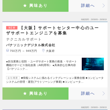
興味あり
詳細へ
掲載期間
26/08/06～26/08/19
【大阪】サポートセンター中心のユー
NEW
ザサポートエンジニアを募集
テクニカルサポート
パナソニックデジタル株式会社
750万円 ～ 949万円
大阪府
●担当業務と役割 ・ユーザサポート業務の推進 ・サポート
機能のサービス強化改善（AI利用等） ●具体的な仕事内容
【パナソニック…
■情報システムに係わるインテグレーション業務全般 ■コンピュータ
会社概要
システムの管理・運営(アウトソーシング事業) ■コンピュータ…
興味あり
詳細へ
掲載期間
26/08/06～26/08/19