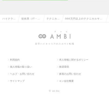
ハイクラス
技術系（IT・W
テクニカル
500万円以上のテクニカルサポ
求人TOP
eb・通信系）
サポート
ートの転職・求人情報一覧
若手ハイキャリアのスカウト転職
利用規約
求人情報に関するポリシー
個人情報の取り扱い
推奨環境
ヘルプ・お問い合わせ
参画のお問い合わせ
サイトマップ
エン会社概要
©
en Inc.