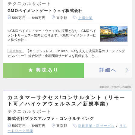
テクニカルサポート
GMOペイメントゲートウェイ株式会社
550万円 ～ 849万円
東京都
上場企業
※GMOペイメントゲートウェイでの採用となり、GMOペイ
メントサービスへ出向となります。 GMOペイメントサービ
ス株式会社…
【キャッシュレス・FinTech・DXを支える決済業界のリーディング
会社概要
カンパニー】 総合決済・金融関連サービスを提供すること…
興味あり
詳細へ
掲載期間
26/07/26～26/08/08
カスタマーサクセス/コンサルタント（リモー
ト可／ハイケアウェルネス／新規事業）
テクニカルサポート
株式会社プラスアルファ・コンサルティング
500万円 ～ 649万円
東京都
新規事業・新サービス
リモ
ートワーク可能