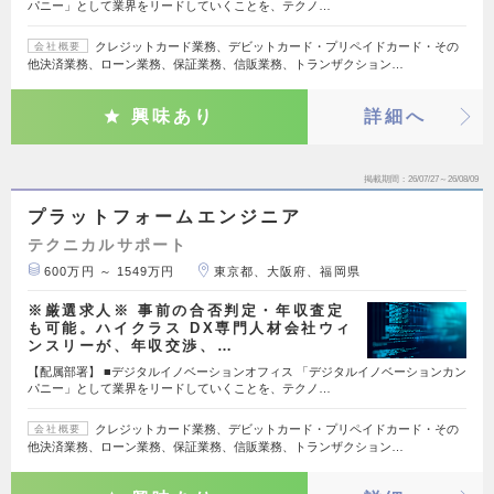
パニー」として業界をリードしていくことを、テクノ…
クレジットカード業務、デビットカード・プリペイドカード・その
会社概要
他決済業務、ローン業務、保証業務、信販業務、トランザクション…
興味あり
詳細へ
掲載期間
26/07/27～26/08/09
プラットフォームエンジニア
テクニカルサポート
600万円 ～ 1549万円
東京都、大阪府、福岡県
※厳選求人※ 事前の合否判定・年収査定
も可能。ハイクラス DX専門人材会社ウィ
ンスリーが、年収交渉、…
【配属部署】 ■デジタルイノベーションオフィス 「デジタルイノベーションカン
パニー」として業界をリードしていくことを、テクノ…
クレジットカード業務、デビットカード・プリペイドカード・その
会社概要
他決済業務、ローン業務、保証業務、信販業務、トランザクション…