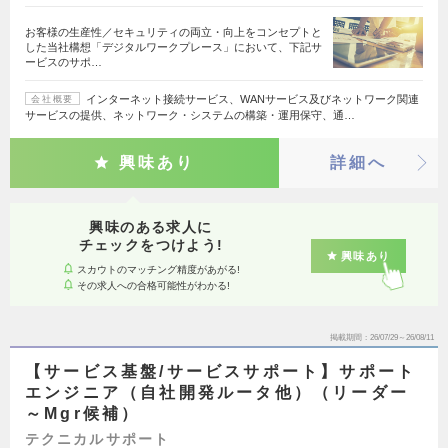
お客様の生産性／セキュリティの両立・向上をコンセプトと
した当社構想「デジタルワークプレース」において、下記サ
ービスのサポ…
インターネット接続サービス、WANサービス及びネットワーク関連
会社概要
サービスの提供、ネットワーク・システムの構築・運用保守、通…
興味あり
詳細へ
興味のある求人に
チェックをつけよう!
興味あり
スカウトのマッチング精度があがる!
その求人への合格可能性がわかる!
掲載期間
26/07/29～26/08/11
【サービス基盤/サービスサポート】サポート
エンジニア（自社開発ルータ他）（リーダー
～Mgr候補）
テクニカルサポート