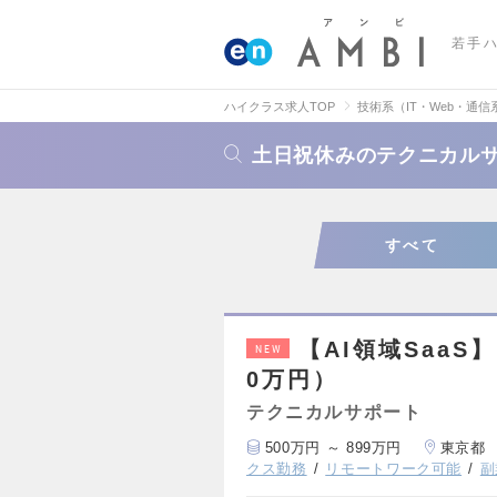
若手
ハイクラス求人TOP
技術系（IT・Web・通信
土日祝休みのテクニカル
すべて
【AI領域SaaS
NEW
0万円）
テクニカルサポート
500万円 ～ 899万円
東京都
クス勤務
リモートワーク可能
副