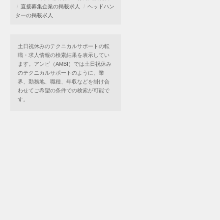
直接募集企業の掲載求人
ヘッドハン
ターの掲載求人
土日祝休みのテクニカルサポートの転
職・求人情報の検索結果を表示してい
ます。アンビ（AMBI）では土日祝休み
のテクニカルサポートのように、業
界、勤務地、職種、年収などを掛け合
わせてご希望の条件での検索が可能で
す。