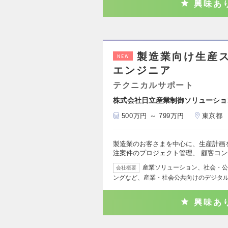
興味あ
製造業向け生産ス
NEW
エンジニア
テクニカルサポート
株式会社日立産業制御ソリューショ
500万円 ～ 799万円
東京都
製造業のお客さまを中心に、生産計画を
注案件のプロジェクト管理、 顧客コ
産業ソリューション、社会・公
会社概要
ングなど、産業・社会公共向けのデジタ
興味あ