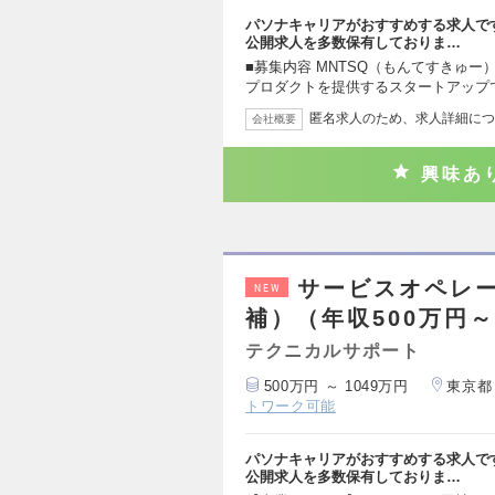
パソナキャリアがおすすめする求人で
公開求人を多数保有しておりま…
■募集内容 MNTSQ（もんてすきゅー
プロダクトを提供するスタートアップ
匿名求人のため、求人詳細につ
会社概要
興味あ
サービスオペレ
NEW
補）（年収500万円～
テクニカルサポート
500万円 ～ 1049万円
東京都
トワーク可能
パソナキャリアがおすすめする求人で
公開求人を多数保有しておりま…