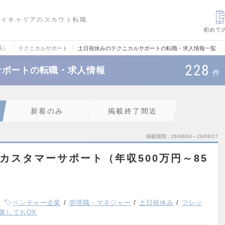
ハイキャリアのスカウト転職
初めて
系）
テクニカルサポート
土日祝休みのテクニカルサポートの転職・求人情報一覧
228
サポートの転職・求人情報
件
新着のみ
掲載終了間近
掲載期間
26/08/04～26/08/17
】カスタマーサポート（年収500万円～85
ベンチャー企業
管理職・マネジャー
土日祝休み
フレッ
業してもOK