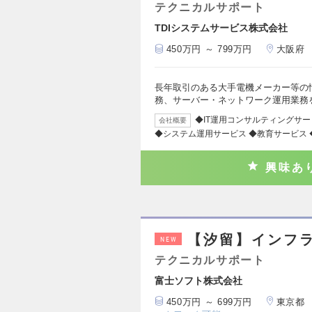
テクニカルサポート
TDIシステムサービス株式会社
450万円 ～ 799万円
大阪府
長年取引のある大手電機メーカー等の
務、サーバー・ネットワーク運用業務
◆IT運用コンサルティングサー
会社概要
◆システム運用サービス ◆教育サービス ◆i
興味あ
【汐留】インフラ
NEW
テクニカルサポート
富士ソフト株式会社
450万円 ～ 699万円
東京都