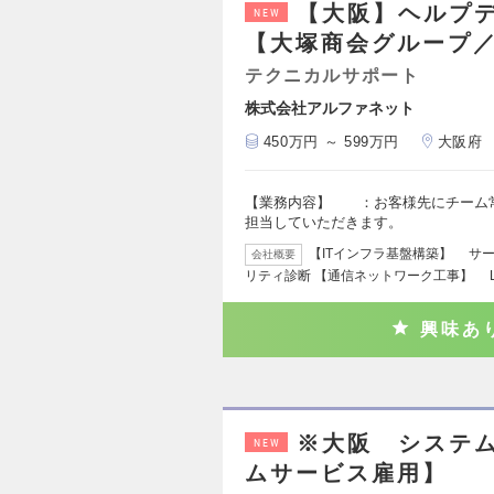
【大阪】ヘルプ
NEW
【大塚商会グループ
テクニカルサポート
株式会社アルファネット
450万円 ～ 599万円
大阪府
【業務内容】 ：お客様先にチーム常
担当していただきます。
【ITインフラ基盤構築】 サ
会社概要
リティ診断 【通信ネットワーク工事】 L
興味あ
※大阪 システム
NEW
ムサービス雇用】