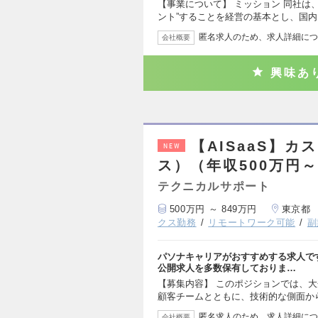
【事業について】 ミッション 同社は
ント”することを経営の基本とし、国内
匿名求人のため、求人詳細につ
会社概要
興味あ
【AISaaS】
NEW
ス）（年収500万円～
テクニカルサポート
500万円 ～ 849万円
東京都
クス勤務
リモートワーク可能
副
パソナキャリアがおすすめする求人で
公開求人を多数保有しておりま…
【募集内容】 このポジションでは、
顧客チームとともに、技術的な側面か
匿名求人のため、求人詳細につ
会社概要