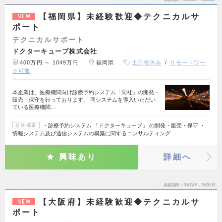
【福岡県】未経験歓迎◆テクニカルサ
NEW
ポート
テクニカルサポート
ドクターキューブ株式会社
400万円 ～ 1049万円
福岡県
土日祝休み
リモートワー
ク可能
本企業は、医療機関向け診療予約システム「同社」の開発・
販売・保守を行っております。 同システムを導入いただい
ている医療機関…
・診療予約システム 「ドクターキューブ」 の開発・販売・保守 ・
会社概要
情報システム及び通信システムの構築に関するコンサルティング…
興味あり
詳細へ
掲載期間
26/08/06～26/08/19
【大阪府】未経験歓迎◆テクニカルサ
NEW
ポート