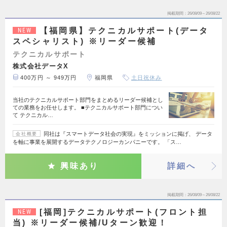
掲載期間
26/08/09～26/08/22
【福岡県】テクニカルサポート(データ
NEW
スペシャリスト) ※リーダー候補
テクニカルサポート
株式会社データX
400万円 ～ 949万円
福岡県
土日祝休み
当社のテクニカルサポート部門をまとめるリーダー候補とし
ての業務をお任せします。 ■テクニカルサポート部門につい
て テクニカル…
同社は『スマートデータ社会の実現』をミッションに掲げ、 データ
会社概要
を軸に事業を展開するデータテクノロジーカンパニーです。 「ス…
興味あり
詳細へ
掲載期間
26/08/09～26/08/22
[福岡]テクニカルサポート(フロント担
NEW
当) ※リーダー候補/Uターン歓迎！