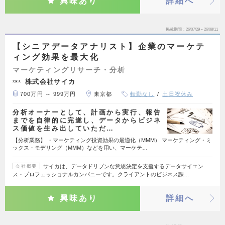
興味あり
詳細へ
掲載期間
26/07/29～26/08/11
【シニアデータアナリスト】企業のマーケテ
ィング効果を最大化
マーケティングリサーチ・分析
株式会社サイカ
700万円 ～ 999万円
東京都
転勤なし
土日祝休み
分析オーナーとして、計画から実行、報告
までを自律的に完遂し、データからビジネ
ス価値を生み出していただ…
【分析業務】 ・マーケティング投資効果の最適化（MMM） マーケティング・ミ
ックス・モデリング（MMM）などを用い、マーケテ…
サイカは、データドリブンな意思決定を支援するデータサイエン
会社概要
ス・プロフェッショナルカンパニーです。クライアントのビジネス課…
興味あり
詳細へ