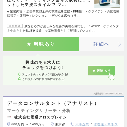
はなく、マーケティング全体の成功にコミ
ットした支援スタイルで マ…
● 業務内容 ・広告事業部全体の事業戦略立案・KPI設計 ・クライアントの広告戦
略策定～運用ディレクション ・デジタル広告（リ…
歳をとるのが楽しみな社会の実現を目指し、 「Webマーケティング
会社概要
を中心としたBtoB支援業」を基幹事業として展開しています…
興味あり
詳細へ
興味のある求人に
チェックをつけよう!
興味あり
スカウトのマッチング精度があがる!
その求人への合格可能性がわかる!
掲載期間
26/08/07～26/08/20
データコンサルタント（アナリスト）
マーケティングリサーチ・分析
株式会社電通クロスブレイン
600万円 ～ 1499万円
東京都
大手企業
管理職・マネジ