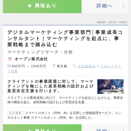
興味あり
詳細へ
掲載期間
26/07/31～26/08/13
デジタルマーケティング事業部門│事業成長コ
ンサルタント｜マーケティングを起点に、事
業戦略まで踏み込む
マーケティングリサーチ・分析
オープン株式会社
600万円 ～ 1049万円
東京都
土日祝休み
リモートワー
ク可能
クライアントの事業課題に対して、マーケ
ティングを軸にした成長戦略の設計および
意思決定支援を行います。
クライアントの事業成長に向けて、マーケティングを起点としながらも、事業全
体の構造を捉え、成長戦略の設計および意思決定支援…
スマートロボット（RPA、AI）を活用した情報処理サービス、コン
会社概要
サルタント事業 スマートロボット（RPA、AI）を活用した…